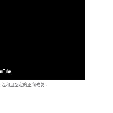
】溫和且堅定的正向教養 2