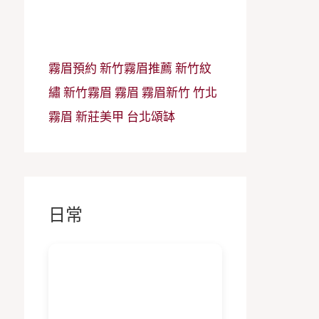
霧眉預約
新竹霧眉推薦
新竹紋
繡
新竹霧眉
霧眉
霧眉新竹
竹北
霧眉
新莊美甲
台北頌缽
日常