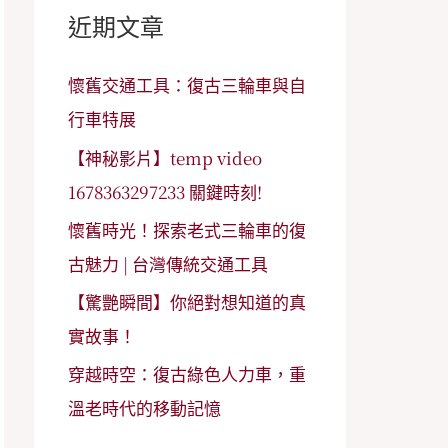
字
近期文章
:
懷舊交通工具：復古三輪車與自
行車特展
【神秘影片】temp video
1678363297233 關鍵時刻!
懷舊時光！探索老式三輪車的復
古魅力 | 台灣傳統交通工具
【驚艷瞬間】你絕對想知道的真
實故事！
穿越時空：復古綠色人力車，重
溫老時代的移動記憶