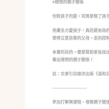
#理想的親子關係
你對孩子的愛，究竟是幫了孩
用盡全力愛孩子，真的是有效
使得立意良善的父母，走向控
本書的目的，便是幫助家長找
養出理想的親子關係！
註：文章引自遠流出版《溫和且
——————————
參加打擊樂課程，增進親子關係更