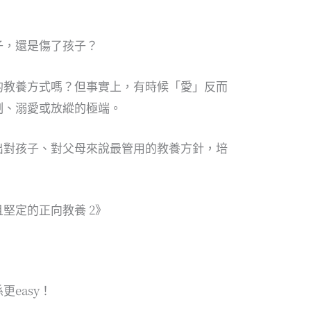
子，還是傷了孩子？
的教養方式嗎？但事實上，有時候「愛」反而
制、溺愛或放縱的極端。
出對孩子、對父母來說最管用的教養方針，培
堅定的正向教養 2》
easy！