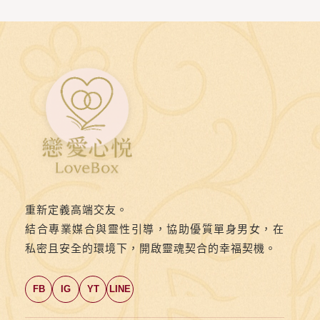
重新定義高端交友。
結合專業媒合與靈性引導，協助優質單身男女，在
私密且安全的環境下，開啟靈魂契合的幸福契機。
FB
IG
YT
LINE