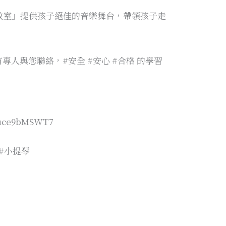
湖教室」提供孩子絕佳的音樂舞台，帶領孩子走
人與您聯絡，#安全 #安心 #合格 的學習
！
Auce9bMSWT7
 #小提琴