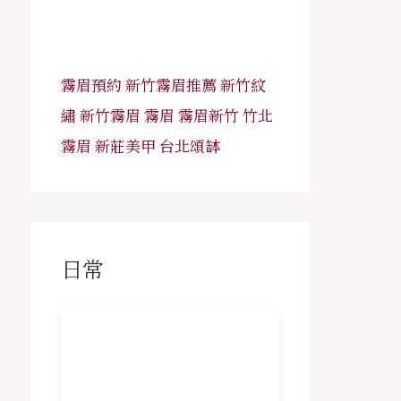
霧眉預約
新竹霧眉推薦
新竹紋
繡
新竹霧眉
霧眉
霧眉新竹
竹北
霧眉
新莊美甲
台北頌缽
日常