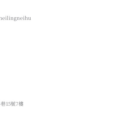
meilingneihu
巷15號7樓