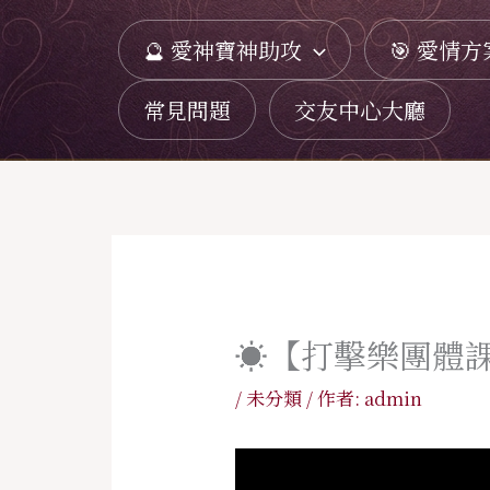
跳
🔮 愛神寶神助攻
🎯 愛情方
至
主
常見問題
交友中心大廳
要
內
容
☀️【打擊樂團體
/
未分類
/ 作者:
admin