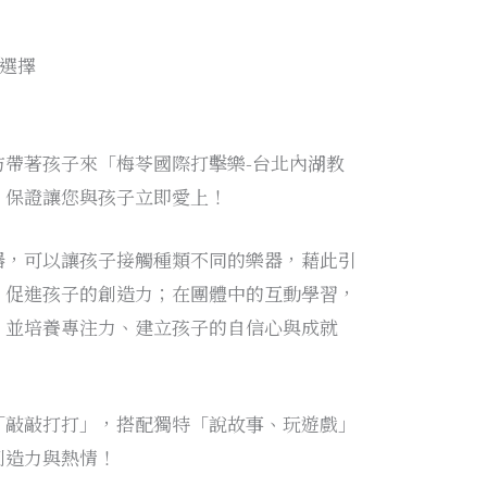
習選擇
妨帶著孩子來「梅苓國際打擊樂-台北內湖教
，保證讓您與孩子立即愛上！
器，可以讓孩子接觸種類不同的樂器，藉此引
，促進孩子的創造力；在團體中的互動學習，
，並培養專注力、建立孩子的自信心與成就
「敲敲打打」，搭配獨特「說故事、玩遊戲」
創造力與熱情！