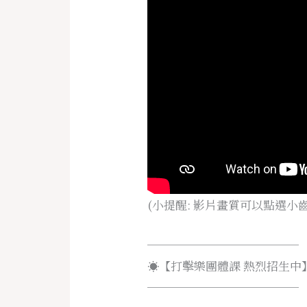
(小提醒: 影片畫質可以點選小
─────────────
☀️【打擊樂團體課 熱烈招生中
─────────────