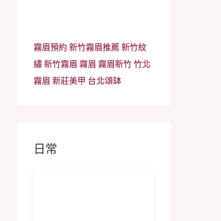
霧眉預約
新竹霧眉推薦
新竹紋
繡
新竹霧眉
霧眉
霧眉新竹
竹北
霧眉
新莊美甲
台北頌缽
日常