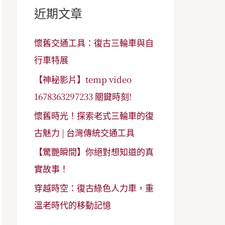
字
近期文章
:
懷舊交通工具：復古三輪車與自
行車特展
【神秘影片】temp video
1678363297233 關鍵時刻!
懷舊時光！探索老式三輪車的復
古魅力 | 台灣傳統交通工具
【驚艷瞬間】你絕對想知道的真
實故事！
穿越時空：復古綠色人力車，重
溫老時代的移動記憶