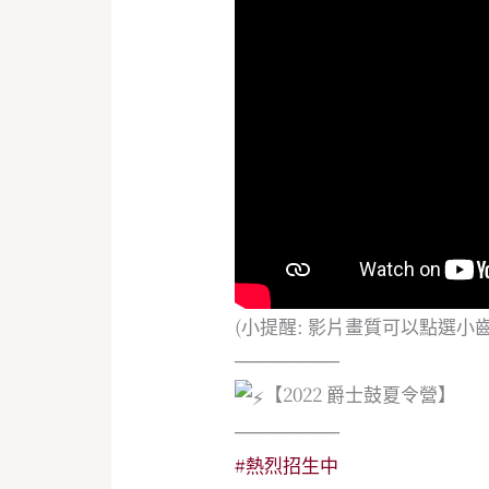
(小提醒: 影片畫質可以點選小
────────
【2022 爵士鼓夏令營】
────────
#熱烈招生中