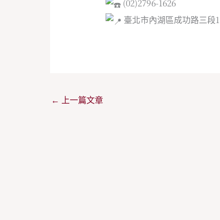
(02)2796-1626
臺北市內湖區成功路三段17
←
上一篇文章