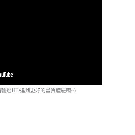
齒輪選HD達到更好的畫質體驗唷~)