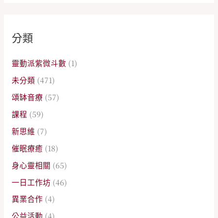
分類
靈動派紫微斗數
(1)
未分類
(471)
頌缽音療
(57)
課程
(59)
新思維
(7)
催眠療癒
(18)
身心靈相關
(65)
一日工作坊
(46)
異業合作
(4)
公益活動
(4)