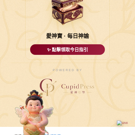
愛神寶 · 每日神諭
✨ 點擊領取今日指引
POWERED BY