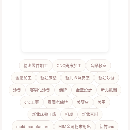
精密零件加工
CNC銑床加工
音樂教室
金屬加工
新莊床墊
新北冷氣安裝
新莊沙發
沙發
客製化沙發
佛牌
金型設計
新北抓漏
cnc工廠
泰國老佛牌
美睫店
美甲
新北床墊工廠
相親
新北素料
mold manufacture
MIM金屬粉末射出
新竹cnc