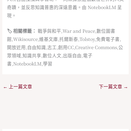
奇蹟，並反思知識普惠的深遠意義。由 NotebookLM 呈
現。
🏷️ 相關標籤：
戰爭與和平,War and Peace,數位圖書
館,Wikisource,維基文庫,托爾斯泰,Tolstoy,免費電子書,
開放近用,自由知識,志工,創用CC,Creative Commons,公
眾領域,知識共享,數位人文,出版自由,電子
書,NotebookLM,學習
←
上一篇文章
下一篇文章
→