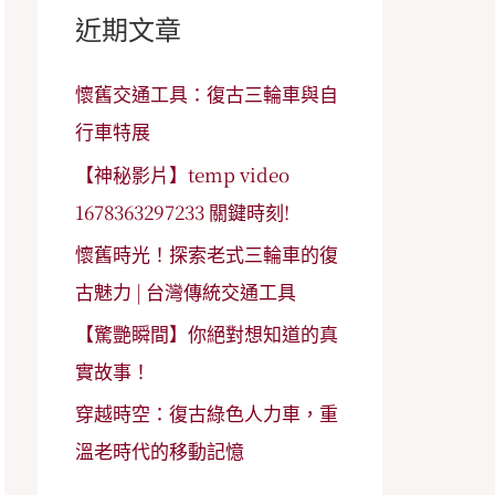
字
近期文章
:
懷舊交通工具：復古三輪車與自
行車特展
【神秘影片】temp video
1678363297233 關鍵時刻!
懷舊時光！探索老式三輪車的復
古魅力 | 台灣傳統交通工具
【驚艷瞬間】你絕對想知道的真
實故事！
穿越時空：復古綠色人力車，重
溫老時代的移動記憶