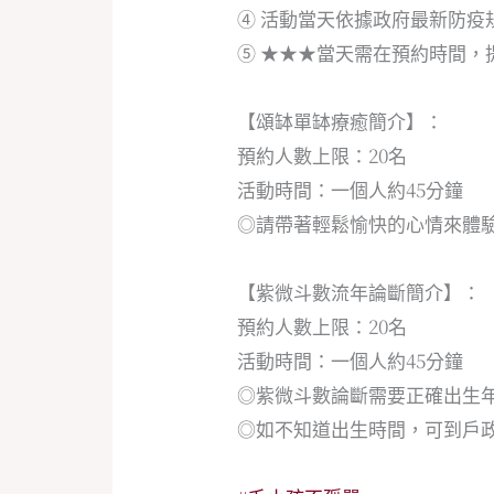
④ 活動當天依據政府最新防疫
⑤ ★★★當天需在預約時間，
【頌缽單缽療癒簡介】：
預約人數上限：20名
活動時間：一個人約45分鐘
◎請帶著輕鬆愉快的心情來體
【紫微斗數流年論斷簡介】：
預約人數上限：20名
活動時間：一個人約45分鐘
◎紫微斗數論斷需要正確出生年
◎如不知道出生時間，可到戶