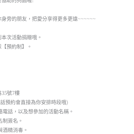
身旁的朋友，把愛分享得更多更遠~~~~~~
到本次活動捐贈哦。
採【預約制】。
35號7樓
8(電話預約會直接為你安排時段哦)
絡電話，以及想參加的活動名稱。
名制簽名。
與酒精消毒。