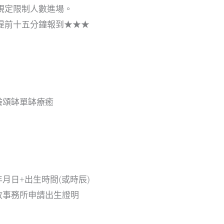
規定限制人數進場。
提前十五分鐘報到★★★
驗頌缽單缽療癒
月日+出生時間(或時辰)
政事務所申請出生證明