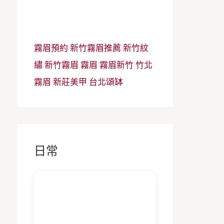
霧眉預約
新竹霧眉推薦
新竹紋
繡
新竹霧眉
霧眉
霧眉新竹
竹北
霧眉
新莊美甲
台北頌缽
日常