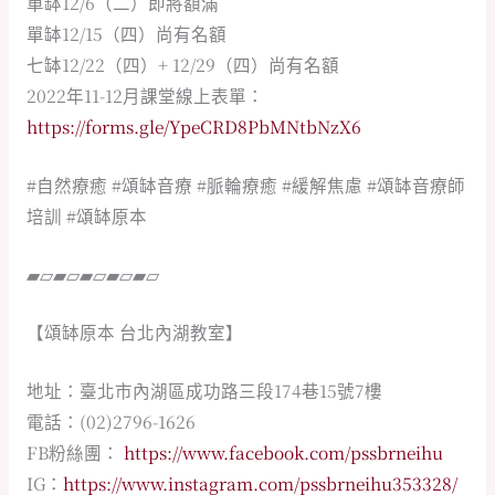
單缽12/6（二）即將額滿
單缽12/15（四）尚有名額
七缽12/22（四）+ 12/29（四）尚有名額
2022年11-12月課堂線上表單：
https://forms.gle/YpeCRD8PbMNtbNzX6
#自然療癒
#頌缽音療
#脈輪療癒
#緩解焦慮
#頌缽音療師
培訓
#頌缽原本
▰▱▰▱▰▱▰▱▰▱
【頌缽原本 台北內湖教室】
地址：臺北市內湖區成功路三段174巷15號7樓
電話：(02)2796-1626
FB粉絲團：
https://www.facebook.com/pssbrneihu
IG：
https://www.instagram.com/pssbrneihu353328/