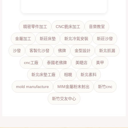
精密零件加工
CNC銑床加工
音樂教室
金屬加工
新莊床墊
新北冷氣安裝
新莊沙發
沙發
客製化沙發
佛牌
金型設計
新北抓漏
cnc工廠
泰國老佛牌
美睫店
美甲
新北床墊工廠
相親
新北素料
mold manufacture
MIM金屬粉末射出
新竹cnc
新竹交友中心