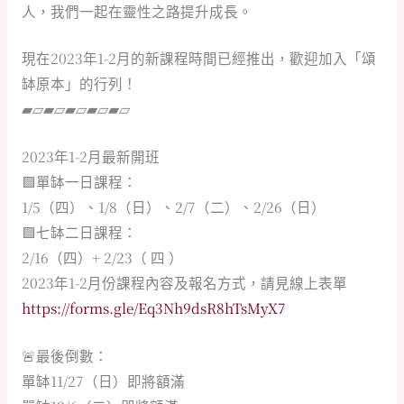
人，我們一起在靈性之路提升成長。
現在2023年1-2月的新課程時間已經推出，歡迎加入「頌
缽原本」的行列！
▰▱▰▱▰▱▰▱▰▱
2023年1-2月最新開班
🟩單缽一日課程：
1/5（四）、1/8（日）、2/7（二）、2/26（日）
🟩七缽二日課程：
2/16（四）+ 2/23（ 四 ）
2023年1-2月份課程內容及報名方式，請見線上表單
https://forms.gle/Eq3Nh9dsR8hTsMyX7
🚨最後倒數：
單缽11/27（日）即將額滿