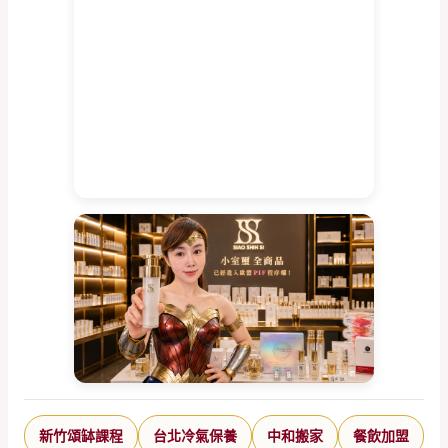
新竹頌缽課程
台北冷氣保養
中和搬家
餐飲加盟