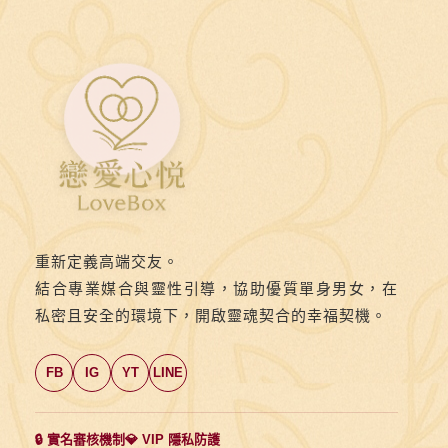
重新定義高端交友。
結合專業媒合與靈性引導，協助優質單身男女，在
私密且安全的環境下，開啟靈魂契合的幸福契機。
FB
IG
YT
LINE
🔒 實名審核機制
💎 VIP 隱私防護