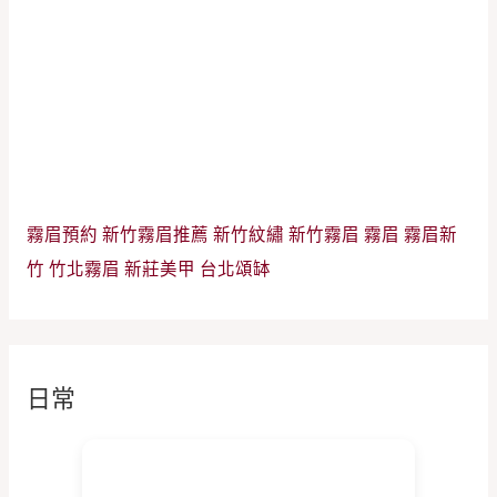
霧眉預約
新竹霧眉推薦
新竹紋繡
新竹霧眉
霧眉
霧眉新
竹
竹北霧眉
新莊美甲
台北頌缽
日常