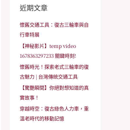
字
近期文章
:
懷舊交通工具：復古三輪車與自
行車特展
【神秘影片】temp video
1678363297233 關鍵時刻!
懷舊時光！探索老式三輪車的復
古魅力 | 台灣傳統交通工具
【驚艷瞬間】你絕對想知道的真
實故事！
穿越時空：復古綠色人力車，重
溫老時代的移動記憶