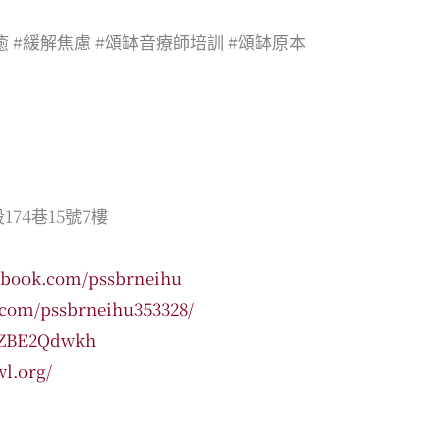
癒
#緩解焦慮
#頌缽音療師培訓
#頌缽原本
74巷15號7樓
ebook.com/pssbrneihu
.com/pssbrneihu353328/
/pZBE2Qdwkh
l.org/