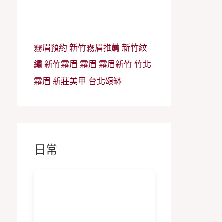
霧眉預約
新竹霧眉推薦
新竹紋
繡
新竹霧眉
霧眉
霧眉新竹
竹北
霧眉
新莊美甲
台北頌缽
日常