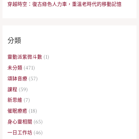
穿越時空：復古綠色人力車，重溫老時代的移動記憶
分類
靈動派紫微斗數
(1)
未分類
(471)
頌缽音療
(57)
課程
(59)
新思維
(7)
催眠療癒
(18)
身心靈相關
(65)
一日工作坊
(46)