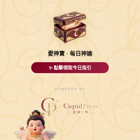
愛神寶 · 每日神諭
✨ 點擊領取今日指引
POWERED BY