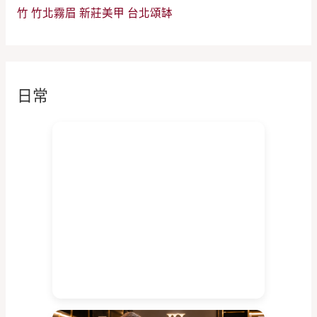
竹
竹北霧眉
新莊美甲
台北頌缽
日常