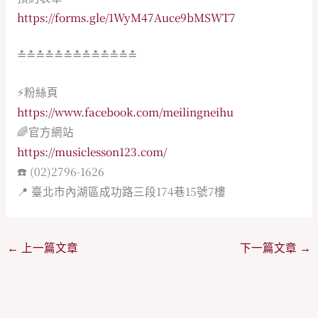
https://forms.gle/1WyM47Auce9bMSWT7
≛≛≛≛≛≛≛≛≛≛≛≛≛
⚡️粉絲頁
https://www.facebook.com/meilingneihu
🌈官方網站
https://musiclesson123.com/
☎️ (02)2796-1626
📍 臺北市內湖區成功路三段174巷15號7樓
←
上一篇文章
下一篇文章
→