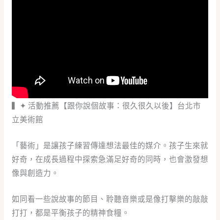
▍✦ 活動推薦【跟你說個故事：很久很久以後】台北市
立美術館
「藝術」是讓孩子練習傳達想法最佳的媒介。孩子生來就
好奇，在成長過程中探索急滿足好奇的同時，也會激發想
像與創造力。
如同看一些說故事的節目、聆聽音樂或是像打擊樂的敲敲
打打，都是平衡孩子的精神食糧。