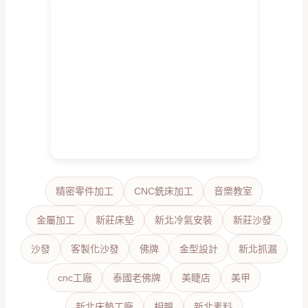
精密零件加工
CNC銑床加工
音樂教室
金屬加工
新莊床墊
新北冷氣安裝
新莊沙發
沙發
客製化沙發
佛牌
金型設計
新北抓漏
cnc工廠
泰國老佛牌
美睫店
美甲
新北床墊工廠
相親
新北素料