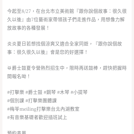
今起至8/27，在台北市立美術館『跟你說個故事：很久很
久以後』由7位藝術家帶領孩子們走進作品，用想像力解
放故事的各種發展！
炎炎夏日若想找個涼爽又適合全家同遊，『跟你說個故
事：很久很久以後』會是您的好選擇！
🥁爵士鼓夏令營熱烈招生中，限時再送鼓棒，趕快把握時
間報名呦！
#打擊樂
#爵士鼓
#鋼琴
#木琴
#小提琴
#個別課
#打擊樂團體課
#梅苓meiling打擊樂台北內湖教室
#有音樂基礎者歡迎插班試上
預約表單