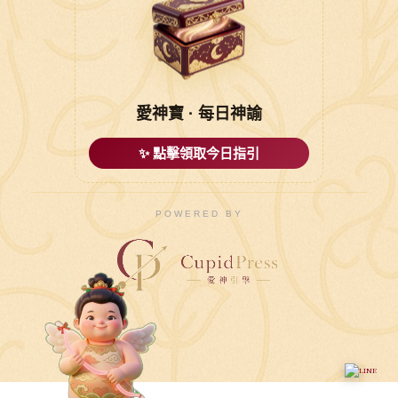
愛神寶 · 每日神諭
✨ 點擊領取今日指引
POWERED BY