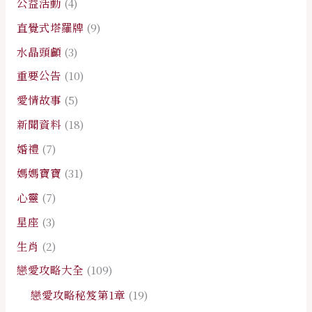
公益活動
(4)
直覺式塔羅牌
(9)
水晶頭顱
(3)
重要公告
(10)
愛情故事
(5)
新聞資料
(18)
婚禮
(7)
媽媽寶寶
(31)
心靈
(7)
星座
(3)
生肖
(2)
戀愛攻略大全
(109)
戀愛攻略秘笈第1章
(19)