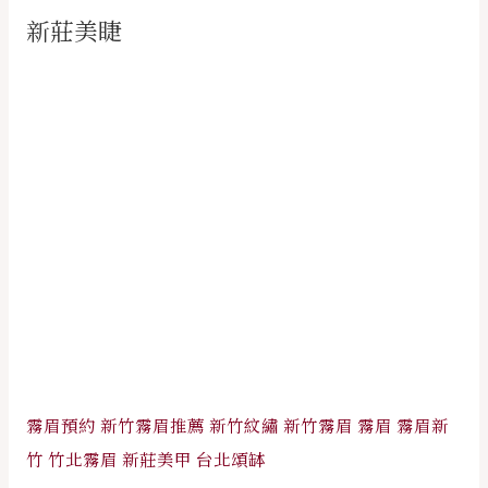
新莊美睫
霧眉預約
新竹霧眉推薦
新竹紋繡
新竹霧眉
霧眉
霧眉新
竹
竹北霧眉
新莊美甲
台北頌缽