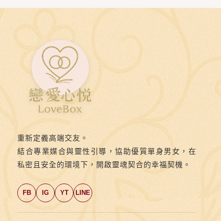
重新定義高端交友。
結合專業媒合與靈性引導，協助優質單身男女，在
私密且安全的環境下，開啟靈魂契合的幸福契機。
FB
IG
YT
LINE