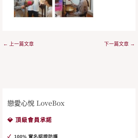
←
上一篇文章
下一篇文章
→
戀愛心悅 LoveBox
💎 頂級會員承諾
✓
100% 實名認證防護