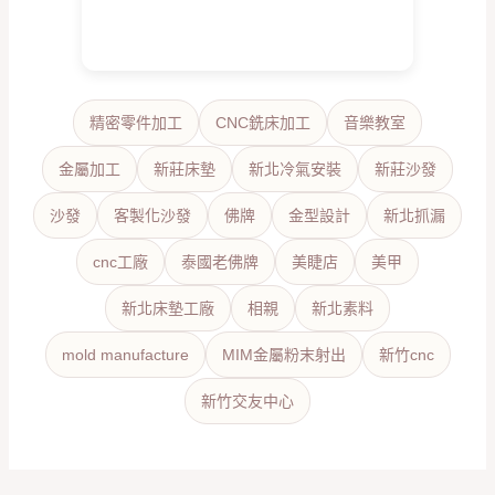
精密零件加工
CNC銑床加工
音樂教室
金屬加工
新莊床墊
新北冷氣安裝
新莊沙發
沙發
客製化沙發
佛牌
金型設計
新北抓漏
cnc工廠
泰國老佛牌
美睫店
美甲
新北床墊工廠
相親
新北素料
mold manufacture
MIM金屬粉末射出
新竹cnc
新竹交友中心