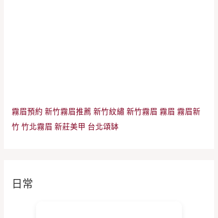
霧眉預約
新竹霧眉推薦
新竹紋繡
新竹霧眉
霧眉
霧眉新
竹
竹北霧眉
新莊美甲
台北頌缽
日常