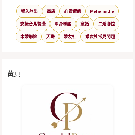
埋入射出
商店
心靈療癒
Mahamudra
安捷台北裝潢
單身聯誼
童話
二婚聯誼
未婚聯誼
天珠
婚友社
婚友社常見問題
黃頁