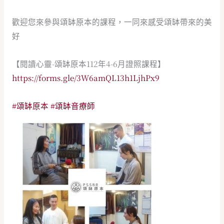
歡迎您來參與頌缽原本的課程，一同來感受頌缽帶來的美
好
【閱讀心靈-頌缽原本112年4-6月證照課程】
https://forms.gle/3W6amQL13h1LjhPx9
#頌缽原本
#頌缽音療師