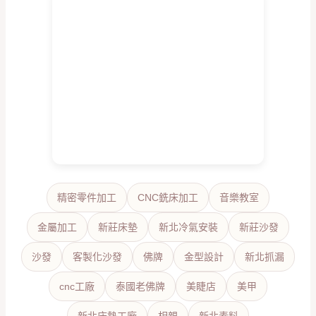
精密零件加工
CNC銑床加工
音樂教室
金屬加工
新莊床墊
新北冷氣安裝
新莊沙發
沙發
客製化沙發
佛牌
金型設計
新北抓漏
cnc工廠
泰國老佛牌
美睫店
美甲
新北床墊工廠
相親
新北素料