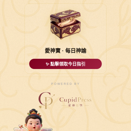
愛神寶 · 每日神諭
✨ 點擊領取今日指引
POWERED BY