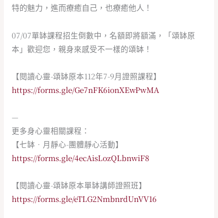
特的魅力，進而療癒自己，也療癒他人！
07/07單缽課程招生倒數中，名額即將額滿，「頌缽原
本」歡迎您，親身來感受不一樣的頌缽！
【閱讀心靈-頌缽原本112年7-9月證照課程】
https://forms.gle/Ge7nFK6ionXEwPwMA
—
更多身心靈相關課程：
【七缽•月靜心-團體靜心活動】
https://forms.gle/4ecAisLozQLbnwiF8
【閱讀心靈-頌缽原本單缽講師證照班】
https://forms.gle/eTLG2NmbnrdUnVV16