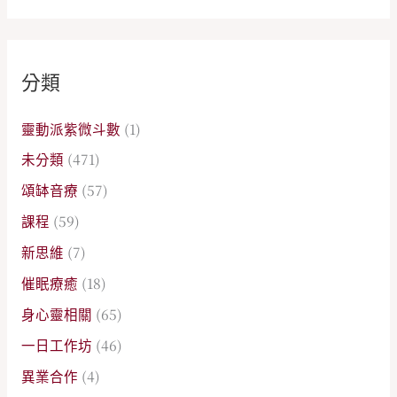
分類
靈動派紫微斗數
(1)
未分類
(471)
頌缽音療
(57)
課程
(59)
新思維
(7)
催眠療癒
(18)
身心靈相關
(65)
一日工作坊
(46)
異業合作
(4)