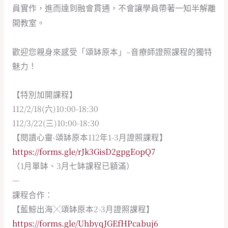
員實作，進而達到融會貫通，不會讓學員帶著一知半解離
開教室。
歡迎您親身來感受「頌缽原本」–音療師證照課程的獨特
魅力！
【特別加開課程】
112/2/18(六)10:00-18:30
112/3/22(三)10:00-18:30
【閱讀心靈-頌缽原本112年1-3月證照課程】
https://forms.gle/rJk3GisD2gpgEopQ7
（1月單缽、3月七缽課程已額滿）
—
課程合作：
【藍鯨出海╳頌缽原本2-3月證照課程】
https://forms.gle/UhbyqJGEfHPcabuj6