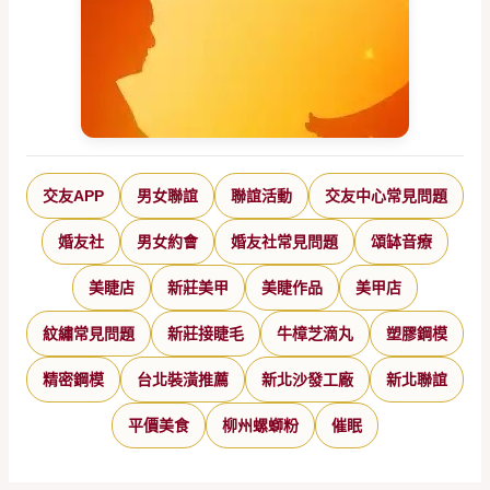
交友APP
男女聯誼
聯誼活動
交友中心常見問題
婚友社
男女約會
婚友社常見問題
頌缽音療
美睫店
新莊美甲
美睫作品
美甲店
紋繡常見問題
新莊接睫毛
牛樟芝滴丸
塑膠鋼模
精密鋼模
台北裝潢推薦
新北沙發工廠
新北聯誼
平價美食
柳州螺螄粉
催眠