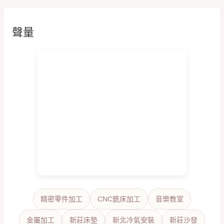
聲量
精密零件加工
CNC銑床加工
音樂教室
金屬加工
新莊床墊
新北冷氣安裝
新莊沙發