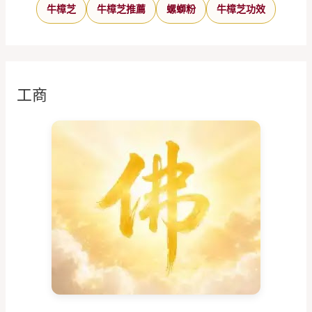
牛樟芝
牛樟芝推薦
螺螄粉
牛樟芝功效
工商