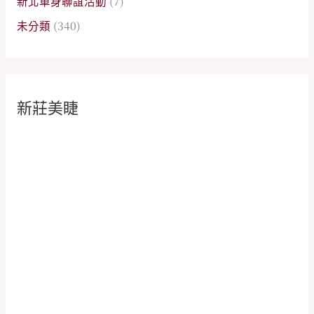
新北單身聯誼活動
(7)
未分類
(340)
新莊美睫