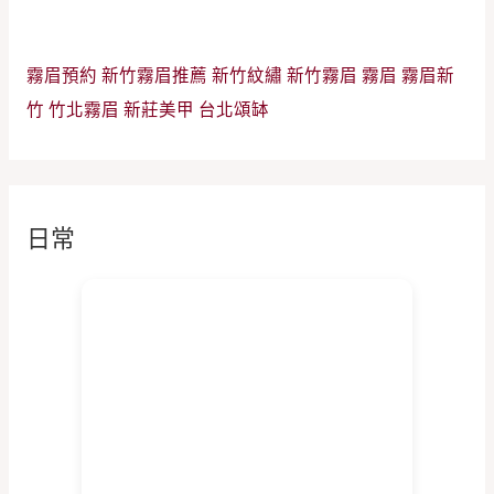
霧眉預約
新竹霧眉推薦
新竹紋繡
新竹霧眉
霧眉
霧眉新
竹
竹北霧眉
新莊美甲
台北頌缽
日常