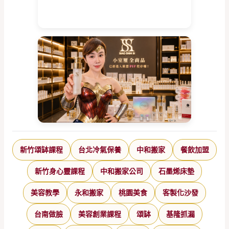
新竹頌缽課程
台北冷氣保養
中和搬家
餐飲加盟
新竹身心靈課程
中和搬家公司
石墨烯床墊
美容教學
永和搬家
桃園美食
客製化沙發
台南做臉
美容創業課程
頌缽
基隆抓漏