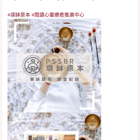
#頌缽原本
#閱讀心靈療癒推廣中心