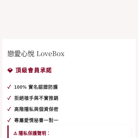
戀愛心悅 LoveBox
💎 頂級會員承諾
✓
100% 實名認證防護
✓
拒絕槍手與不實推銷
✓
高階隱私與個資保密
✓
專屬愛情秘書一對一
⚠️ 隱私保護聲明：