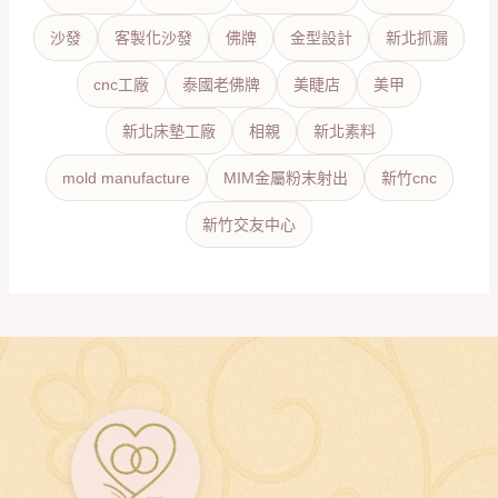
沙發
客製化沙發
佛牌
金型設計
新北抓漏
cnc工廠
泰國老佛牌
美睫店
美甲
新北床墊工廠
相親
新北素料
mold manufacture
MIM金屬粉末射出
新竹cnc
新竹交友中心