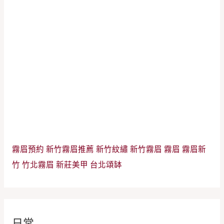
霧眉預約
新竹霧眉推薦
新竹紋繡
新竹霧眉
霧眉
霧眉新
竹
竹北霧眉
新莊美甲
台北頌缽
日常