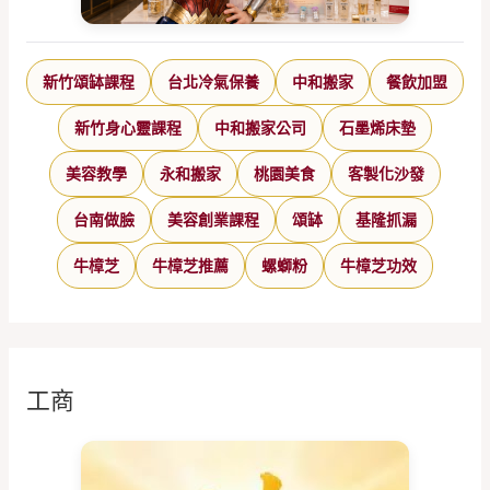
新竹頌缽課程
台北冷氣保養
中和搬家
餐飲加盟
新竹身心靈課程
中和搬家公司
石墨烯床墊
美容教學
永和搬家
桃園美食
客製化沙發
台南做臉
美容創業課程
頌缽
基隆抓漏
牛樟芝
牛樟芝推薦
螺螄粉
牛樟芝功效
工商