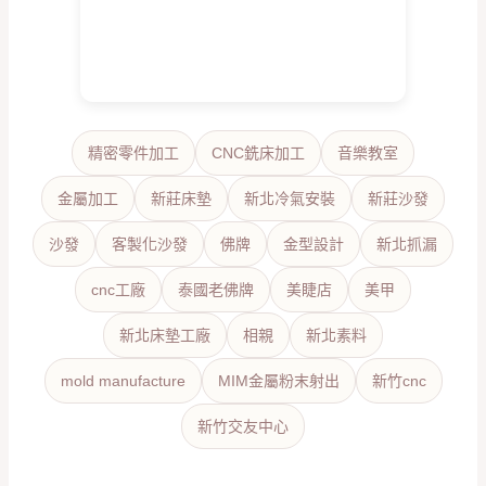
精密零件加工
CNC銑床加工
音樂教室
金屬加工
新莊床墊
新北冷氣安裝
新莊沙發
沙發
客製化沙發
佛牌
金型設計
新北抓漏
cnc工廠
泰國老佛牌
美睫店
美甲
新北床墊工廠
相親
新北素料
mold manufacture
MIM金屬粉末射出
新竹cnc
新竹交友中心