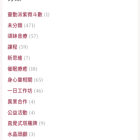
靈動派紫微斗數
(1)
未分類
(471)
頌缽音療
(57)
課程
(59)
新思維
(7)
催眠療癒
(18)
身心靈相關
(65)
一日工作坊
(46)
異業合作
(4)
公益活動
(4)
直覺式塔羅牌
(9)
水晶頭顱
(3)