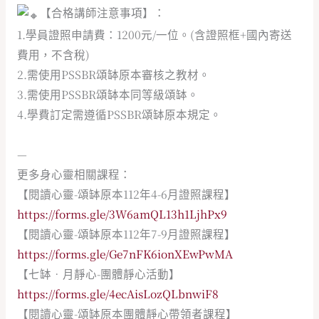
【合格講師注意事項】：
1.學員證照申請費：1200元/一位。(含證照框+國內寄送
費用，不含稅)
2.需使用PSSBR頌缽原本審核之教材。
3.需使用PSSBR頌缽本同等級頌缽。
4.學費訂定需遵循PSSBR頌缽原本規定。
—
更多身心靈相關課程：
【閱讀心靈-頌缽原本112年4-6月證照課程】
https://forms.gle/3W6amQL13h1LjhPx9
【閱讀心靈-頌缽原本112年7-9月證照課程】
https://forms.gle/Ge7nFK6ionXEwPwMA
【七缽•月靜心-團體靜心活動】
https://forms.gle/4ecAisLozQLbnwiF8
【閱讀心靈-頌缽原本團體靜心帶領者課程】