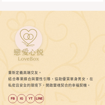
重新定義高端交友。
結合專業媒合與靈性引導，協助優質單身男女，在
私密且安全的環境下，開啟靈魂契合的幸福契機。
FB
IG
YT
LINE