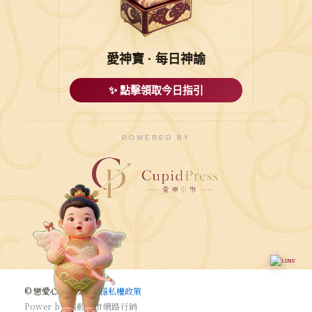
愛神寶 · 每日神諭
✨ 點擊領取今日指引
POWERED BY
© 戀愛心悅婚友社 |
穩私權政策
P
o
w
e
r
b
y
驅
動
城
市
網
路
行
銷