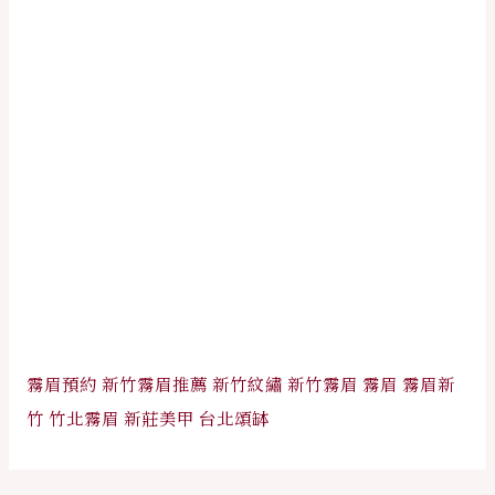
霧眉預約
新竹霧眉推薦
新竹紋繡
新竹霧眉
霧眉
霧眉新
竹
竹北霧眉
新莊美甲
台北頌缽