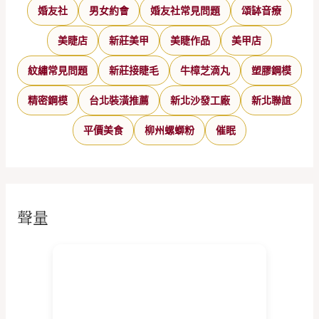
婚友社
男女約會
婚友社常見問題
頌缽音療
美睫店
新莊美甲
美睫作品
美甲店
紋繡常見問題
新莊接睫毛
牛樟芝滴丸
塑膠鋼模
精密鋼模
台北裝潢推薦
新北沙發工廠
新北聯誼
平價美食
柳州螺螄粉
催眠
聲量