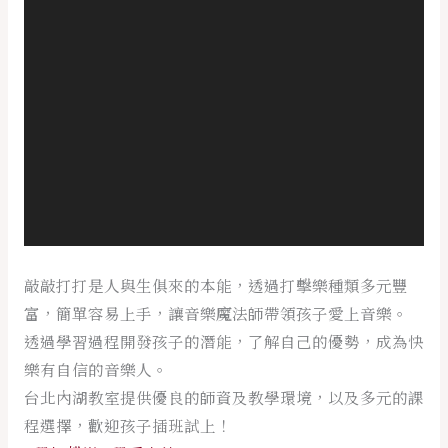
放
器
敲敲打打是人與生俱來的本能，透過打擊樂種類多元豐
富，簡單容易上手，讓音樂魔法師帶領孩子愛上音樂。
透過學習過程開發孩子的潛能，了解自己的優勢，成為快
樂有自信的音樂人。
台北內湖教室提供優良的師資及教學環境，以及多元的課
程選擇，歡迎孩子插班試上！