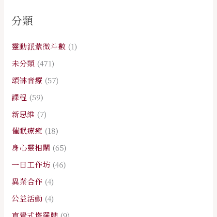
分類
靈動派紫微斗數
(1)
未分類
(471)
頌缽音療
(57)
課程
(59)
新思維
(7)
催眠療癒
(18)
身心靈相關
(65)
一日工作坊
(46)
異業合作
(4)
公益活動
(4)
直覺式塔羅牌
(9)