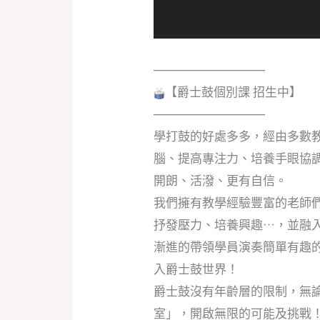
─────────────
【爵士鼓個別課 招生中】
─────────────
學打鼓的好處多多，經由多數
腦、提高專注力、培養手眼協
開朗、活潑、更有自信。
我們擁有教學經驗豐富的老師
抒發壓力、培養興趣…，並融
漸進的帶領學員演奏簡單有趣
入爵士鼓世界！
爵士鼓沒有年齡層的限制，無
室」，開啟無限的可能及挑戰