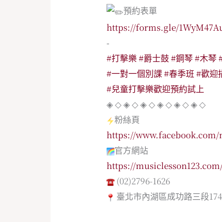
預約表單
https://forms.gle/1WyM4
‐
#打擊樂
#爵士鼓
#鋼琴
#木琴
#一對一個別課
#春季班
#歡迎
#兒童打擊樂歡迎預約試上
◈ ◇ ◈ ◇ ◈ ◇ ◈ ◇ ◈ ◇ ◈ ◇
粉絲頁
https://www.facebook.com/
官方網站
https://musiclesson123.com
(02)2796-1626
臺北市內湖區成功路三段174