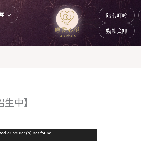
案
貼心叮嚀
動態資訊
招生中】
ted or source(s) not found