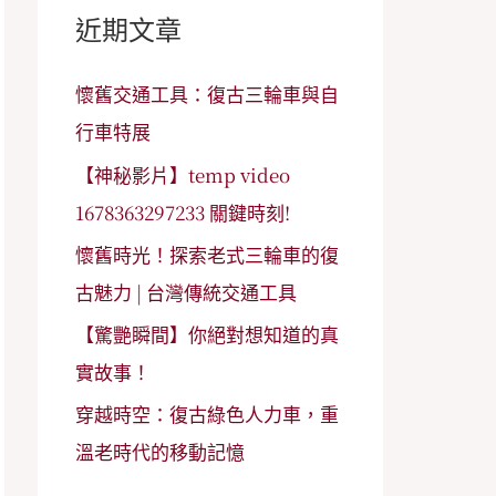
字
近期文章
:
懷舊交通工具：復古三輪車與自
行車特展
【神秘影片】temp video
1678363297233 關鍵時刻!
懷舊時光！探索老式三輪車的復
古魅力 | 台灣傳統交通工具
【驚艷瞬間】你絕對想知道的真
實故事！
穿越時空：復古綠色人力車，重
溫老時代的移動記憶