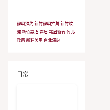
霧眉預約
新竹霧眉推薦
新竹紋
繡
新竹霧眉
霧眉
霧眉新竹
竹北
霧眉
新莊美甲
台北頌缽
日常