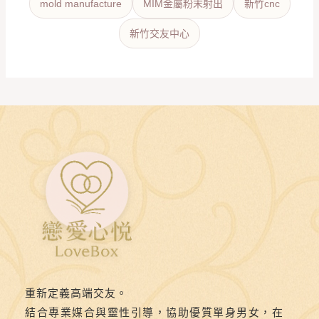
mold manufacture
MIM金屬粉末射出
新竹cnc
新竹交友中心
重新定義高端交友。
結合專業媒合與靈性引導，協助優質單身男女，在