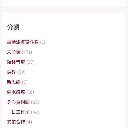
分類
靈動派紫微斗數
(1)
未分類
(471)
頌缽音療
(57)
課程
(59)
新思維
(7)
催眠療癒
(18)
身心靈相關
(65)
一日工作坊
(46)
異業合作
(4)