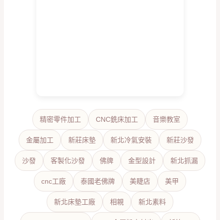
精密零件加工
CNC銑床加工
音樂教室
金屬加工
新莊床墊
新北冷氣安裝
新莊沙發
沙發
客製化沙發
佛牌
金型設計
新北抓漏
cnc工廠
泰國老佛牌
美睫店
美甲
新北床墊工廠
相親
新北素料