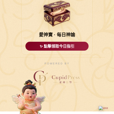
愛神寶 · 每日神諭
✨ 點擊領取今日指引
POWERED BY