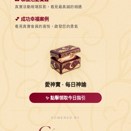
真實活動現場剪影，看見最真誠的相遇
💕 成功幸福案例
看見真實會員的喜悅，啟發您的勇氣
愛神寶 · 每日神諭
✨ 點擊領取今日指引
POWERED BY