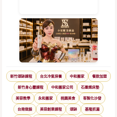
新竹頌缽課程
台北冷氣保養
中和搬家
餐飲加盟
新竹身心靈課程
中和搬家公司
石墨烯床墊
美容教學
永和搬家
桃園美食
客製化沙發
台南做臉
美容創業課程
頌缽
基隆抓漏