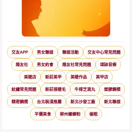
交友APP
男女聯誼
聯誼活動
交友中心常見問題
婚友社
男女約會
婚友社常見問題
頌缽音療
美睫店
新莊美甲
美睫作品
美甲店
紋繡常見問題
新莊接睫毛
牛樟芝滴丸
塑膠鋼模
精密鋼模
台北裝潢推薦
新北沙發工廠
新北聯誼
平價美食
柳州螺螄粉
催眠