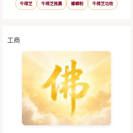
牛樟芝
牛樟芝推薦
螺螄粉
牛樟芝功效
工商