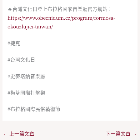
🔥台灣文化日登上布拉格國家音樂廳官方網站：
https://www.obecnidum.cz/program/formosa-
okouzlujici-taiwan/
#捷克
#台灣文化日
#史麥塔納音樂廳
#梅苓國際打擊樂
#布拉格國際民俗藝術節
←
上一篇文章
下一篇文章
→