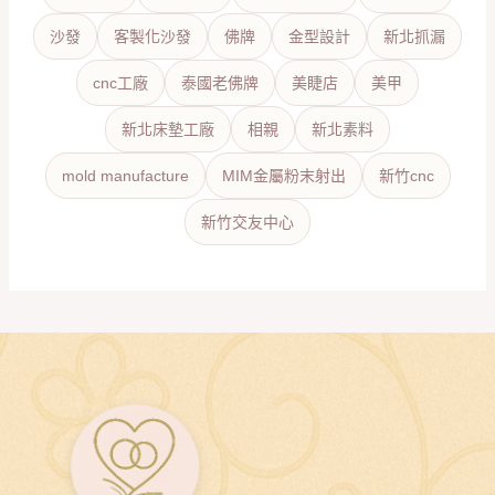
沙發
客製化沙發
佛牌
金型設計
新北抓漏
cnc工廠
泰國老佛牌
美睫店
美甲
新北床墊工廠
相親
新北素料
mold manufacture
MIM金屬粉末射出
新竹cnc
新竹交友中心