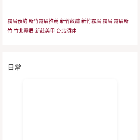
霧眉預約
新竹霧眉推薦
新竹紋繡
新竹霧眉
霧眉
霧眉新
竹
竹北霧眉
新莊美甲
台北頌缽
日常