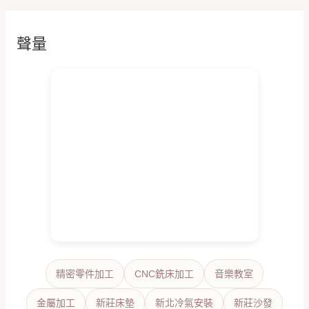
聲量
精密零件加工
CNC銑床加工
音樂教室
金屬加工
新莊床墊
新北冷氣安裝
新莊沙發