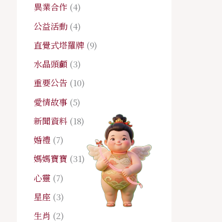
異業合作
(4)
公益活動
(4)
直覺式塔羅牌
(9)
水晶頭顱
(3)
重要公告
(10)
愛情故事
(5)
新聞資料
(18)
婚禮
(7)
媽媽寶寶
(31)
心靈
(7)
星座
(3)
生肖
(2)