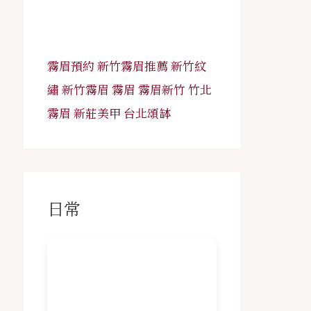
霧眉預約
新竹霧眉推薦
新竹紋
繡
新竹霧眉
霧眉
霧眉新竹
竹北
霧眉
新莊美甲
台北頌缽
日常