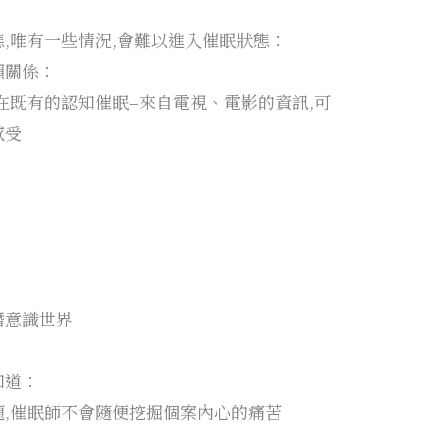
,唯有一些情況,會難以進入催眠狀態：
賴關係：
在既有的認知催眠–來自電視、電影的資訊,可
感受
：
潛意識世界
知道：
,催眠師不會隨便挖掘個案內心的痛苦