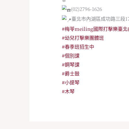
(02)2796-1626
臺北市內湖區成功路三段17
#梅苓meiling國際打擊樂臺
#幼兒打擊樂團體班
#春季班招生中
#個別課
#鋼琴課
#爵士鼓
#小提琴
#木琴