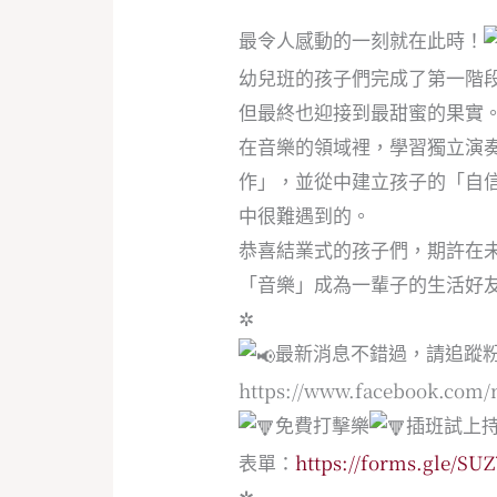
最令人感動的一刻就在此時！
幼兒班的孩子們完成了第一階
但最終也迎接到最甜蜜的果實
在音樂的領域裡，學習獨立演
作」，並從中建立孩子的「自
中很難遇到的。
恭喜結業式的孩子們，期許在
「音樂」成為一輩子的生活好
✲
最新消息不錯過，請追蹤
https://www.facebook.com/
免費打擊樂
插班試上
表單：
https://forms.gle/SU
✲