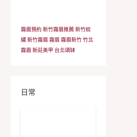
霧眉預約
新竹霧眉推薦
新竹紋
繡
新竹霧眉
霧眉
霧眉新竹
竹北
霧眉
新莊美甲
台北頌缽
日常