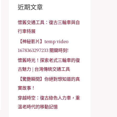
字
近期文章
:
懷舊交通工具：復古三輪車與自
行車特展
【神秘影片】temp video
1678363297233 關鍵時刻!
懷舊時光！探索老式三輪車的復
古魅力 | 台灣傳統交通工具
【驚艷瞬間】你絕對想知道的真
實故事！
穿越時空：復古綠色人力車，重
溫老時代的移動記憶