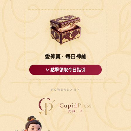
愛神寶 · 每日神諭
✨ 點擊領取今日指引
POWERED BY