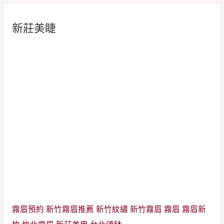
新莊美睫
霧眉預約
新竹霧眉推薦
新竹紋繡
新竹霧眉
霧眉
霧眉新
竹
竹北霧眉
新莊美甲
台北頌缽