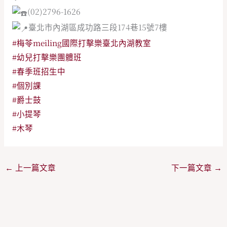
(02)2796-1626
臺北市內湖區成功路三段174巷15號7樓
#梅苓meiling國際打擊樂臺北內湖教室
#幼兒打擊樂團體班
#春季班招生中
#個別課
#爵士鼓
#小提琴
#木琴
←
上一篇文章
下一篇文章
→