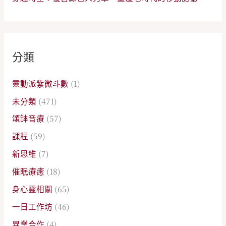
分類
靈動派紫微斗數
(1)
未分類
(471)
頌缽音療
(57)
課程
(59)
新思維
(7)
催眠療癒
(18)
身心靈相關
(65)
一日工作坊
(46)
異業合作
(4)