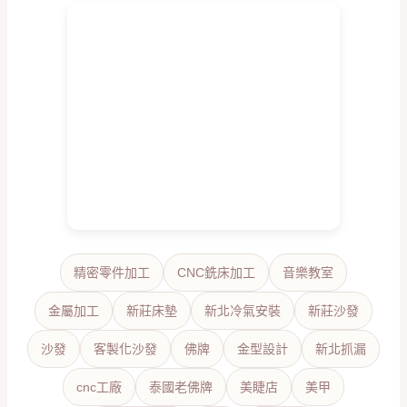
精密零件加工
CNC銑床加工
音樂教室
金屬加工
新莊床墊
新北冷氣安裝
新莊沙發
沙發
客製化沙發
佛牌
金型設計
新北抓漏
cnc工廠
泰國老佛牌
美睫店
美甲