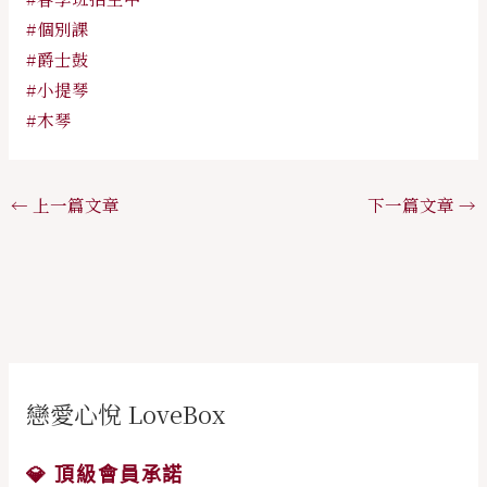
#個別課
#爵士鼓
#小提琴
#木琴
←
上一篇文章
下一篇文章
→
戀愛心悅 LoveBox
💎 頂級會員承諾