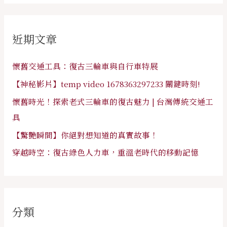
關
鍵
近期文章
字
:
懷舊交通工具：復古三輪車與自行車特展
【神秘影片】temp video 1678363297233 關鍵時刻!
懷舊時光！探索老式三輪車的復古魅力 | 台灣傳統交通工
具
【驚艷瞬間】你絕對想知道的真實故事！
穿越時空：復古綠色人力車，重溫老時代的移動記憶
分類