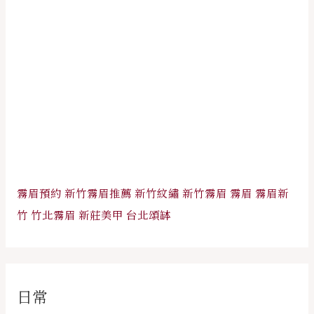
霧眉預約
新竹霧眉推薦
新竹紋繡
新竹霧眉
霧眉
霧眉新
竹
竹北霧眉
新莊美甲
台北頌缽
日常