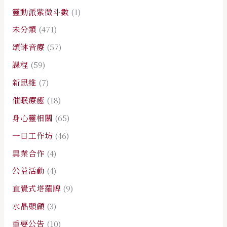
靈動派紫微斗數
(1)
未分類
(471)
頌缽音療
(57)
課程
(59)
新思維
(7)
催眠療癒
(18)
身心靈相關
(65)
一日工作坊
(46)
異業合作
(4)
公益活動
(4)
直覺式塔羅牌
(9)
水晶頭顱
(3)
重要公告
(10)