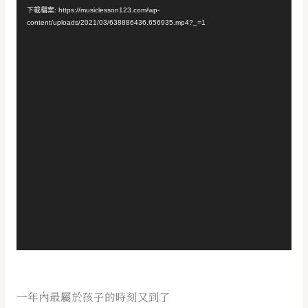
訊
下載檔案: https://musiclesson123.com/wp-
播
content/uploads/2021/03/638886436.656935.mp4?_=1
放
器
一年內最屬於孩子的時刻又到了