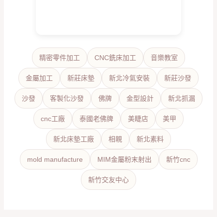
精密零件加工
CNC銑床加工
音樂教室
金屬加工
新莊床墊
新北冷氣安裝
新莊沙發
沙發
客製化沙發
佛牌
金型設計
新北抓漏
cnc工廠
泰國老佛牌
美睫店
美甲
新北床墊工廠
相親
新北素料
mold manufacture
MIM金屬粉末射出
新竹cnc
新竹交友中心