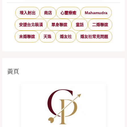
埋入射出
商店
心靈療癒
Mahamudra
安捷台北裝潢
單身聯誼
童話
二婚聯誼
未婚聯誼
天珠
婚友社
婚友社常見問題
黃頁