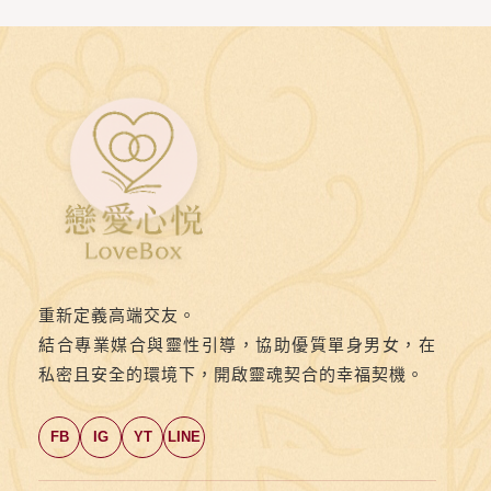
重新定義高端交友。
結合專業媒合與靈性引導，協助優質單身男女，在
私密且安全的環境下，開啟靈魂契合的幸福契機。
FB
IG
YT
LINE