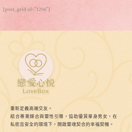
[post_grid id="1206"]
重新定義高端交友。
結合專業媒合與靈性引導，協助優質單身男女，在
私密且安全的環境下，開啟靈魂契合的幸福契機。