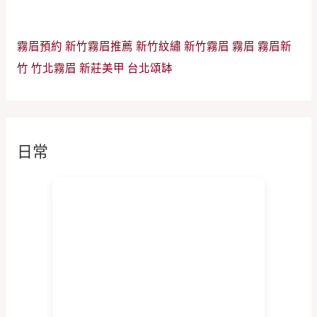
霧眉預約
新竹霧眉推薦
新竹紋繡
新竹霧眉
霧眉
霧眉新
竹
竹北霧眉
新莊美甲
台北頌缽
日常