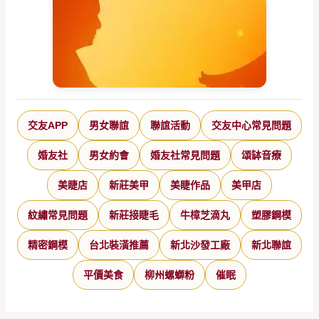
交友APP
男女聯誼
聯誼活動
交友中心常見問題
婚友社
男女約會
婚友社常見問題
頌缽音療
美睫店
新莊美甲
美睫作品
美甲店
紋繡常見問題
新莊接睫毛
牛樟芝滴丸
塑膠鋼模
精密鋼模
台北裝潢推薦
新北沙發工廠
新北聯誼
平價美食
柳州螺螄粉
催眠