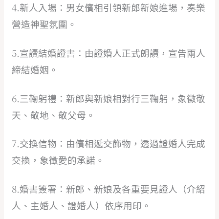
4.新人入場：男女儐相引領新郎新娘進場，奏樂
營造神聖氛圍。
5.宣讀結婚證書：由證婚人正式朗讀，宣告兩人
締結婚姻。
6.三鞠躬禮：新郎與新娘相對行三鞠躬，象徵敬
天、敬地、敬父母。
7.交換信物：由儐相遞交飾物，透過證婚人完成
交換，象徵愛的承諾。
8.婚書簽署：新郎、新娘及各重要見證人（介紹
人、主婚人、證婚人）依序用印。