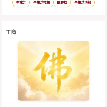
牛樟芝
牛樟芝推薦
螺螄粉
牛樟芝功效
工商