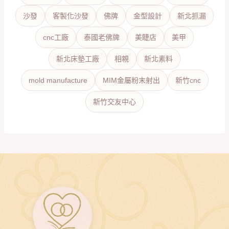
沙發
客製化沙發
佛牌
金型設計
新北抓漏
cnc工廠
泰國老佛牌
美睫店
美甲
新北床墊工廠
相親
新北素料
mold manufacture
MIM金屬粉末射出
新竹cnc
新竹交友中心