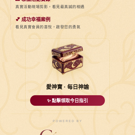
真實活動現場剪影，看見最真誠的相遇
💕 成功幸福案例
看見真實會員的喜悅，啟發您的勇氣
愛神寶 · 每日神諭
✨ 點擊領取今日指引
POWERED BY