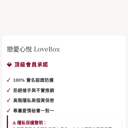
戀愛心悅 LoveBox
💎 頂級會員承諾
✓
100% 實名認證防護
✓
拒絕槍手與不實推銷
✓
高階隱私與個資保密
✓
專屬愛情秘書一對一
⚠️ 隱私保護聲明：