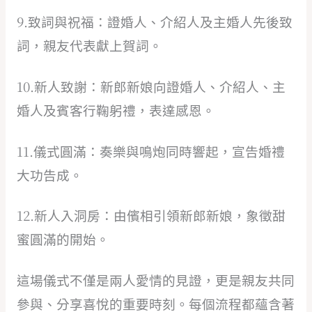
9.致詞與祝福：證婚人、介紹人及主婚人先後致
詞，親友代表獻上賀詞。
10.新人致謝：新郎新娘向證婚人、介紹人、主
婚人及賓客行鞠躬禮，表達感恩。
11.儀式圓滿：奏樂與鳴炮同時響起，宣告婚禮
大功告成。
12.新人入洞房：由儐相引領新郎新娘，象徵甜
蜜圓滿的開始。
這場儀式不僅是兩人愛情的見證，更是親友共同
參與、分享喜悅的重要時刻。每個流程都蘊含著