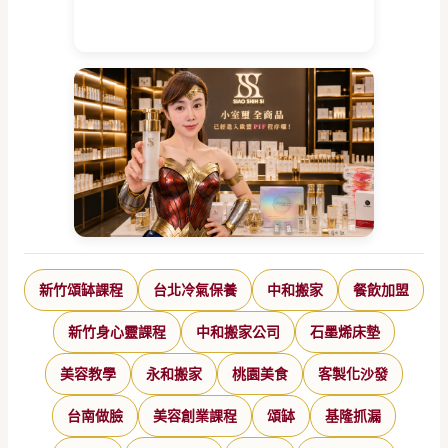
新竹頌缽課程
台北冷氣保養
中和搬家
餐飲加盟
新竹身心靈課程
中和搬家公司
石墨烯床墊
美容教學
永和搬家
桃園美食
客製化沙發
台南做臉
美容創業課程
頌缽
基隆抓漏