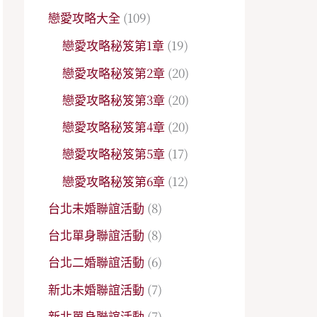
戀愛攻略大全
(109)
戀愛攻略秘笈第1章
(19)
戀愛攻略秘笈第2章
(20)
戀愛攻略秘笈第3章
(20)
戀愛攻略秘笈第4章
(20)
戀愛攻略秘笈第5章
(17)
戀愛攻略秘笈第6章
(12)
台北未婚聯誼活動
(8)
台北單身聯誼活動
(8)
台北二婚聯誼活動
(6)
新北未婚聯誼活動
(7)
新北單身聯誼活動
(7)