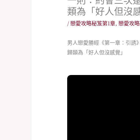
類為「好人但沒
/
戀愛攻略秘笈第1章
,
戀愛攻略
男人戀愛勝經《第一章：引誘
歸類為「好人但沒感覺」