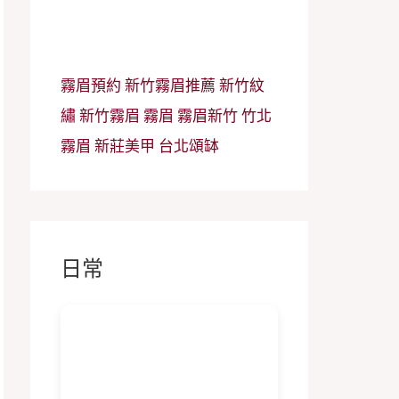
霧眉預約
新竹霧眉推薦
新竹紋
繡
新竹霧眉
霧眉
霧眉新竹
竹北
霧眉
新莊美甲
台北頌缽
日常