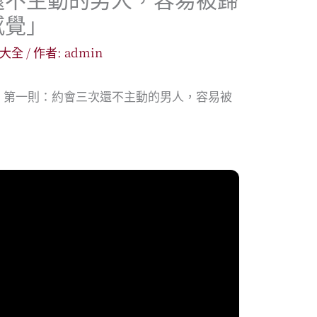
感覺」
大全
/ 作者:
admin
》第一則：約會三次還不主動的男人，容易被