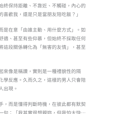
始終保持距離、不靠近、不觸碰，內心的
的喜歡我，還是只是當朋友陪吃飯？」
而是在意「由誰主動、用什麼方式」。如
舒適、甚至有些仰慕，但始終不採取任何
將這段關係轉化為「無害的友情」，甚至
起來像是稱讚，實則是一種禮貌性的隔
化學反應。久而久之，這樣的男人只會陪
人出現。
手，而是懂得判斷時機，在彼此都有默契
一句：「我其實很想親妳，但我怕太快…