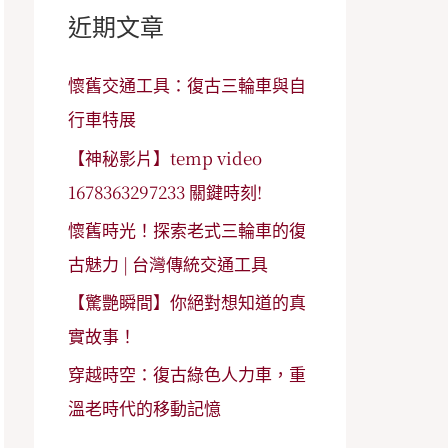
字
近期文章
:
懷舊交通工具：復古三輪車與自
行車特展
【神秘影片】temp video
1678363297233 關鍵時刻!
懷舊時光！探索老式三輪車的復
古魅力 | 台灣傳統交通工具
【驚艷瞬間】你絕對想知道的真
實故事！
穿越時空：復古綠色人力車，重
溫老時代的移動記憶