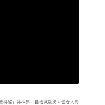
體接觸」往往是一種情感驗證。當女人與