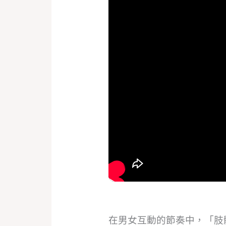
在男女互動的節奏中，「肢