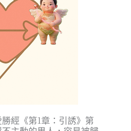
愛勝經《第1章：引誘》第
還不主動的男人，容易被歸