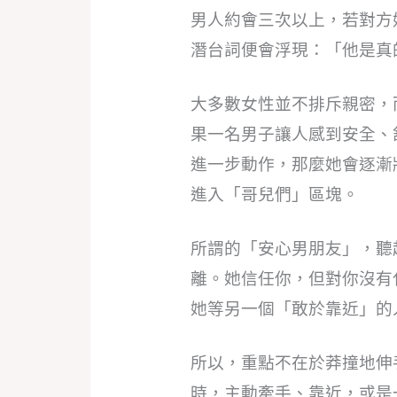
男人約會三次以上，若對方
潛台詞便會浮現：「他是真
大多數女性並不排斥親密，
果一名男子讓人感到安全、
進一步動作，那麼她會逐漸
進入「哥兒們」區塊。
所謂的「安心男朋友」，聽
離。她信任你，但對你沒有
她等另一個「敢於靠近」的
所以，重點不在於莽撞地伸
時，主動牽手、靠近，或是