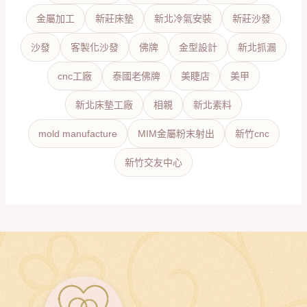
金屬加工
新莊床墊
新北冷氣安裝
新莊沙發
沙發
客製化沙發
佛牌
金型設計
新北抓漏
cnc工廠
泰國老佛牌
美睫店
美甲
新北床墊工廠
相親
新北素料
mold manufacture
MIM金屬粉末射出
新竹cnc
新竹交友中心