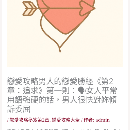
戀愛攻略男人的戀愛勝經《第2
章：追求》第一則：🗣️女人平常
用語強硬的話，男人很快對妳傾
訴委屈
/
戀愛攻略秘笈第2章
,
戀愛攻略大全
/ 作者:
admin