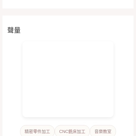
聲量
精密零件加工
CNC銑床加工
音樂教室