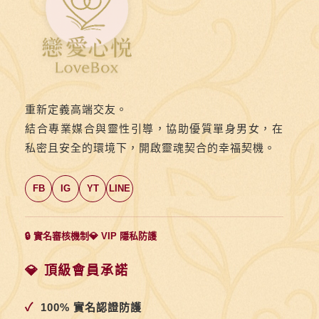
重新定義高端交友。
結合專業媒合與靈性引導，協助優質單身男女，在
私密且安全的環境下，開啟靈魂契合的幸福契機。
FB
IG
YT
LINE
🔒 實名審核機制
💎 VIP 隱私防護
💎 頂級會員承諾
✓
100% 實名認證防護