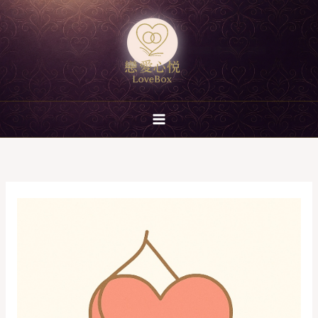
跳
至
主
要
內
容