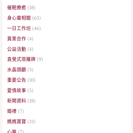
催眠療癒
(18)
身心靈相關
(65)
一日工作坊
(46)
異業合作
(4)
公益活動
(4)
直覺式塔羅牌
(9)
水晶頭顱
(3)
重要公告
(10)
愛情故事
(5)
新聞資料
(18)
婚禮
(7)
媽媽寶寶
(31)
心靈
(7)