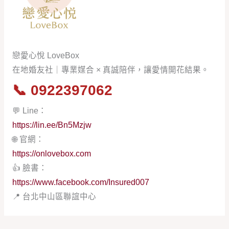
戀愛心悅 LoveBox
在地婚友社｜專業媒合 × 真誠陪伴，讓愛情開花結果。
📞
0922397062
💬 Line：
https://lin.ee/Bn5Mzjw
🌐 官網：
https://onlovebox.com
👍 臉書：
https://www.facebook.com/Insured007
📍 台北中山區聯誼中心