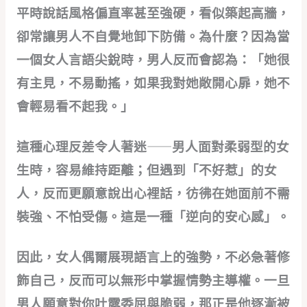
平時說話風格偏直率甚至強硬，看似築起高牆，
卻常讓男人不自覺地卸下防備。為什麼？因為當
一個女人言語尖銳時，男人反而會認為：「她很
有主見，不易動搖，如果我對她敞開心扉，她不
會輕易看不起我。」
這種心理反差令人著迷——男人面對柔弱型的女
生時，容易維持距離；但遇到「不好惹」的女
人，反而更願意說出心裡話，彷彿在她面前不需
裝強、不怕受傷。這是一種「逆向的安心感」。
因此，女人偶爾展現語言上的強勢，不必急著修
飾自己，反而可以無形中掌握情勢主導權。一旦
男人願意對你吐露委屈與脆弱，那正是他逐漸被