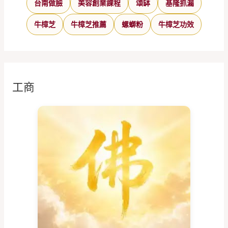
台南做臉
美容創業課程
頌缽
基隆抓漏
牛樟芝
牛樟芝推薦
螺螄粉
牛樟芝功效
工商