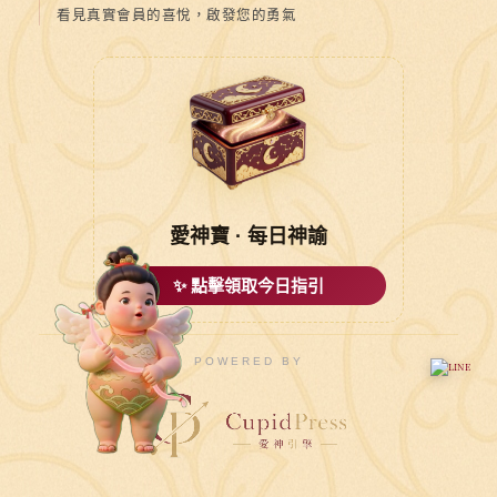
看見真實會員的喜悅，啟發您的勇氣
愛神寶 · 每日神諭
✨ 點擊領取今日指引
POWERED BY