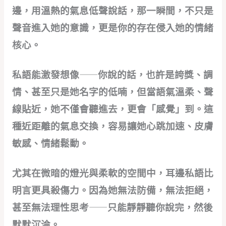
邊，用溫熱的氣息低聲說話，那一瞬間，不只是
聲音進入她的意識，更是你的存在侵入她的情緒
核心。
私語能激發想像——你說的話，也許是誇獎、調
情、甚至只是她名字的低喃，但當語氣溫柔、聲
線貼近，她不僅會聽進去，更會「感覺」到。這
種近距離的氣息交換，容易讓她心跳加速、皮膚
敏感、情緒鬆動。
尤其在微暗的燈光與柔軟的空間中，耳邊私語比
明言更具殺傷力。因為她無法防備，無法拒絕，
甚至無法理性思考——只能靜靜聽你說完，然後
默默沉淪。