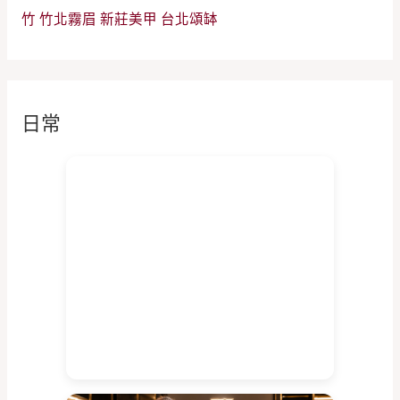
竹
竹北霧眉
新莊美甲
台北頌缽
日常