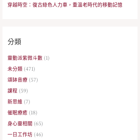
穿越時空：復古綠色人力車，重溫老時代的移動記憶
分類
靈動派紫微斗數
(1)
未分類
(471)
頌缽音療
(57)
課程
(59)
新思維
(7)
催眠療癒
(18)
身心靈相關
(65)
一日工作坊
(46)