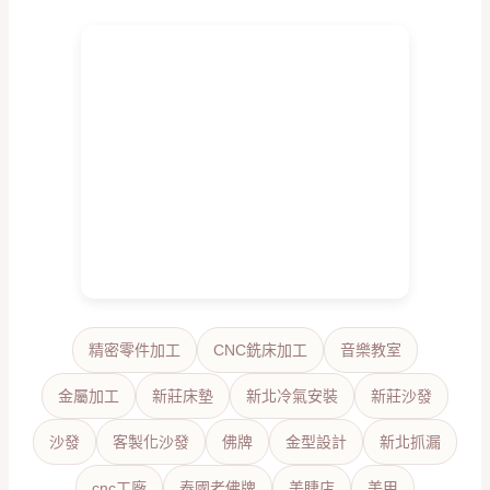
精密零件加工
CNC銑床加工
音樂教室
金屬加工
新莊床墊
新北冷氣安裝
新莊沙發
沙發
客製化沙發
佛牌
金型設計
新北抓漏
cnc工廠
泰國老佛牌
美睫店
美甲