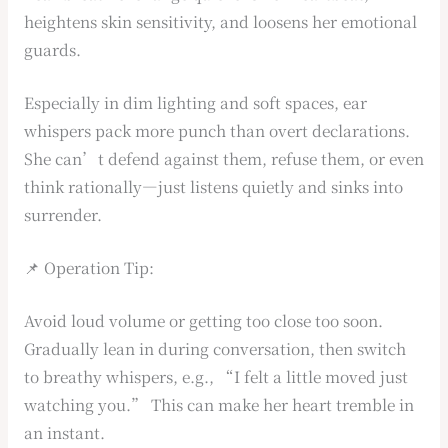
heightens skin sensitivity, and loosens her emotional
guards.
Especially in dim lighting and soft spaces, ear
whispers pack more punch than overt declarations.
She can’t defend against them, refuse them, or even
think rationally—just listens quietly and sinks into
surrender.
📌 Operation Tip:
Avoid loud volume or getting too close too soon.
Gradually lean in during conversation, then switch
to breathy whispers, e.g., “I felt a little moved just
watching you.” This can make her heart tremble in
an instant.