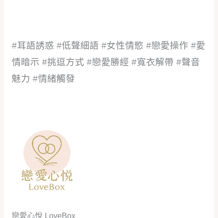
#耳語誘惑 #低聲細語 #女性情慾 #戀愛操作 #愛
情暗示 #挑逗方式 #戀愛勝經 #寬衣解帶 #聲音
魅力 #情緒觸發
戀愛心悅 LoveBox