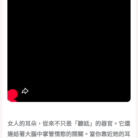
女人的耳朵，從來不只是「聽話」的器官。它還
連結著大腦中掌管情慾的開關。當你靠近她的耳