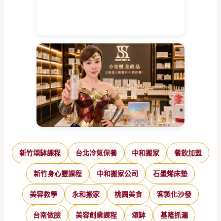
新竹頌缽課程
台北冷氣保養
中和搬家
餐飲加盟
新竹身心靈課程
中和搬家公司
石墨烯床墊
美容教學
永和搬家
桃園美食
客製化沙發
台南做臉
美容創業課程
頌缽
基隆抓漏