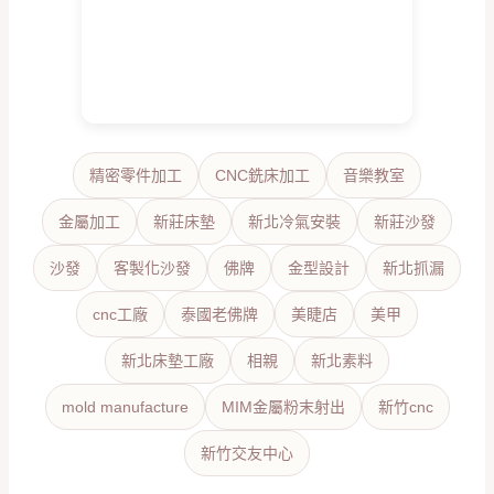
精密零件加工
CNC銑床加工
音樂教室
金屬加工
新莊床墊
新北冷氣安裝
新莊沙發
沙發
客製化沙發
佛牌
金型設計
新北抓漏
cnc工廠
泰國老佛牌
美睫店
美甲
新北床墊工廠
相親
新北素料
mold manufacture
MIM金屬粉末射出
新竹cnc
新竹交友中心