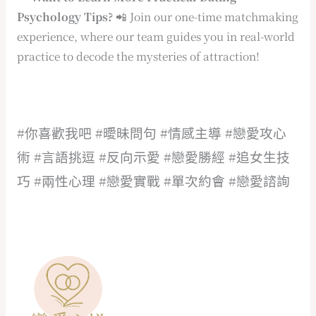
Psychology Tips?
📲 Join our one-time matchmaking
experience, where our team guides you in real-world
practice to decode the mysteries of attraction!
#你喜歡我吧 #曖昧問句 #情感主導 #戀愛攻心
術 #言語挑逗 #反向示愛 #戀愛勝經 #追女生技
巧 #兩性心理 #戀愛實戰 #單次約會 #戀愛諮詢