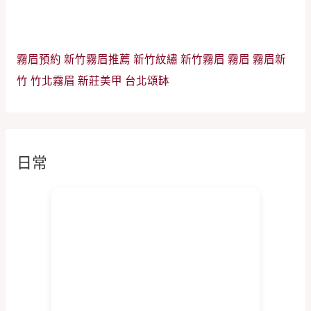
霧眉預約
新竹霧眉推薦
新竹紋繡
新竹霧眉
霧眉
霧眉新
竹
竹北霧眉
新莊美甲
台北頌缽
日常