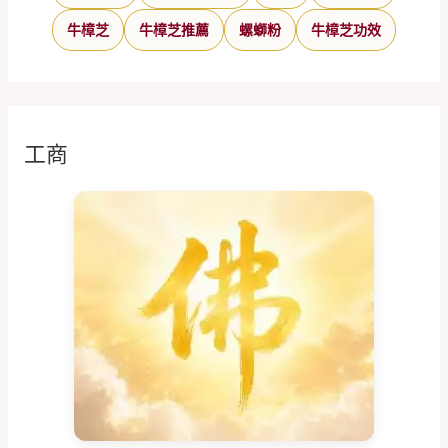
牛樟芝
牛樟芝推薦
螺螄粉
牛樟芝功效
工商