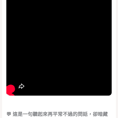
💬 這是一句聽起來再平常不過的問話，卻暗藏