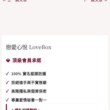
戀愛心悅 LoveBox
💎 頂級會員承諾
✓
100% 實名認證防護
✓
拒絕槍手與不實推銷
✓
高階隱私與個資保密
✓
專屬愛情秘書一對一