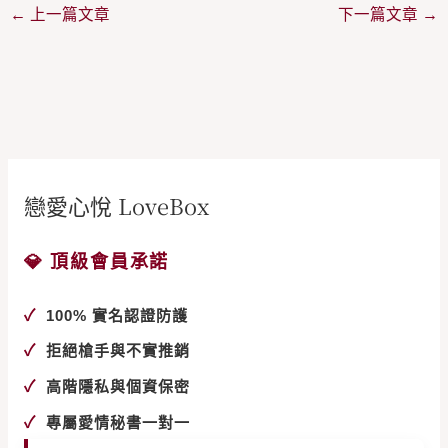
←
上一篇文章
下一篇文章
→
戀愛心悅 LoveBox
💎 頂級會員承諾
✓
100% 實名認證防護
✓
拒絕槍手與不實推銷
✓
高階隱私與個資保密
✓
專屬愛情秘書一對一