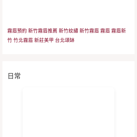
霧眉預約
新竹霧眉推薦
新竹紋繡
新竹霧眉
霧眉
霧眉新
竹
竹北霧眉
新莊美甲
台北頌缽
日常