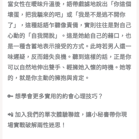
當女性在曖昧升溫後，語帶戲謔地說出「你這個
壞蛋，把我騙來的吧」或「我是不是逃不開你
了」，這種話語乍聽像責備，實則往往是對自己
心動的「自我開脫」。這是她給自己的藉口，也
是一種含蓄地表示接受的方式。此時若男人還一
味遲疑，反而錯失良機。聽到這樣的話，正是你
可以自然地伸出雙手、輕擁她入懷的時機。她等
的，就是你主動的擁抱與肯定。
🔑 想學會更多實用的約會心理技巧？
📲 加入我們的單次體驗聯誼，讓小秘書帶你現
場實戰破解兩性迷思！