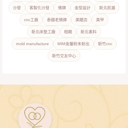
沙發
客製化沙發
佛牌
金型設計
新北抓漏
cnc工廠
泰國老佛牌
美睫店
美甲
新北床墊工廠
相親
新北素料
mold manufacture
MIM金屬粉末射出
新竹cnc
新竹交友中心