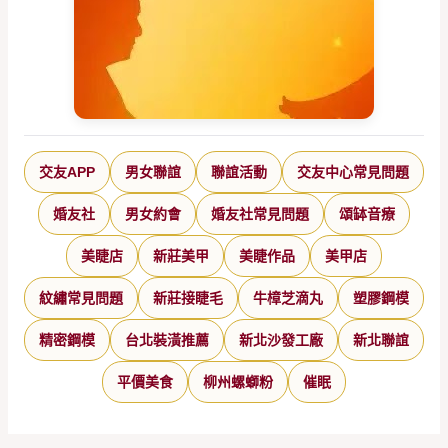
交友APP
男女聯誼
聯誼活動
交友中心常見問題
婚友社
男女約會
婚友社常見問題
頌缽音療
美睫店
新莊美甲
美睫作品
美甲店
紋繡常見問題
新莊接睫毛
牛樟芝滴丸
塑膠鋼模
精密鋼模
台北裝潢推薦
新北沙發工廠
新北聯誼
平價美食
柳州螺螄粉
催眠