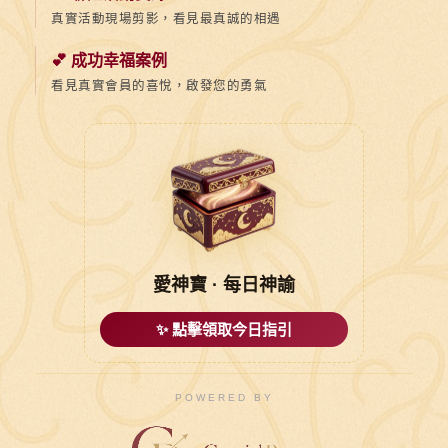
真實活動現場剪影，看見最真誠的相遇
💕 成功幸福案例
看見真實會員的喜悅，啟發您的勇氣
愛神寶 · 每日神諭
✨ 點擊領取今日指引
POWERED BY