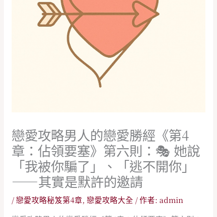
戀愛攻略男人的戀愛勝經《第4
章：佔領要塞》第六則：🎭 她說
「我被你騙了」、「逃不開你」
——其實是默許的邀請
/
戀愛攻略秘笈第4章
,
戀愛攻略大全
/ 作者:
admin