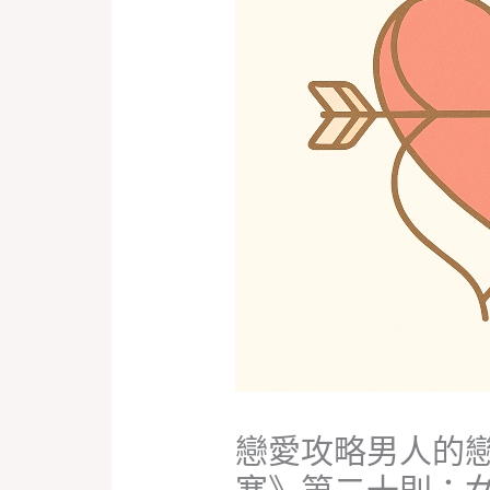
戀愛攻略男人的
塞》第二十則：