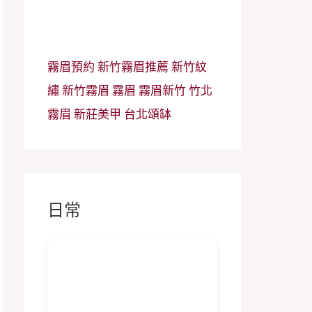
霧眉預約
新竹霧眉推薦
新竹紋
繡
新竹霧眉
霧眉
霧眉新竹
竹北
霧眉
新莊美甲
台北頌缽
日常