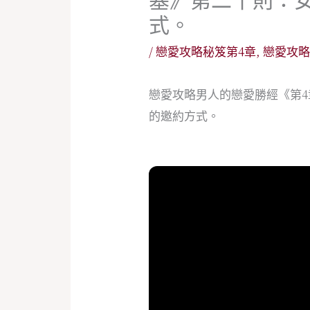
式。
/
戀愛攻略秘笈第4章
,
戀愛攻
戀愛攻略男人的戀愛勝經《第
的邀約方式。