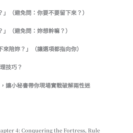
？」（避免問：你要不要留下來？）
？」（避免問：妳想幹嘛？）
下來陪妳？」（讓選項都指向你）
心理技巧？
聯誼，讓小秘書帶你現場實戰破解兩性迷
apter 4: Conquering the Fortress, Rule