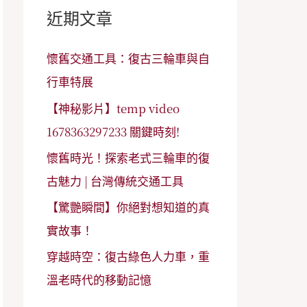
字
近期文章
:
懷舊交通工具：復古三輪車與自
行車特展
【神秘影片】temp video
1678363297233 關鍵時刻!
懷舊時光！探索老式三輪車的復
古魅力 | 台灣傳統交通工具
【驚艷瞬間】你絕對想知道的真
實故事！
穿越時空：復古綠色人力車，重
溫老時代的移動記憶