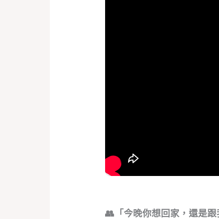
👥「今晚你想回家，還是