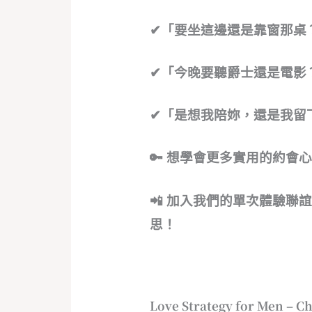
✔「要坐這邊還是靠窗那桌
✔「今晚要聽爵士還是電影
✔「是想我陪妳，還是我留
🔑 想學會更多實用的約會
📲 加入我們的單次體驗
思！
Love Strategy for Men – Ch