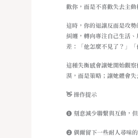
歡你，而是不喜歡失去主動
這時，你的退讓反而是攻勢
糾纏，轉向專注自己生活、
差：「他怎麼不見了？」「
這種失衡感會讓她開始觀察
漠，而是策略；讓她體會失
👋 操作提示
➊ 刻意減少聯繫與互動，
➋ 偶爾留下一些耐人尋味