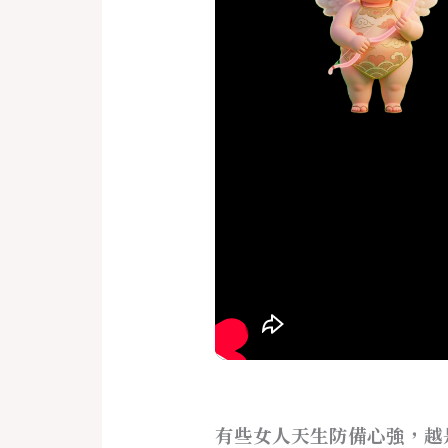
有些女人天生防備心強，越