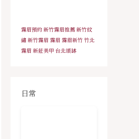
霧眉預約
新竹霧眉推薦
新竹紋
繡
新竹霧眉
霧眉
霧眉新竹
竹北
霧眉
新莊美甲
台北頌缽
日常