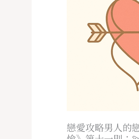
戀愛攻略男人的
愉》第十一則：