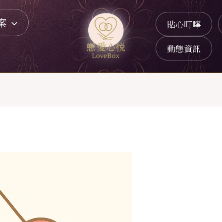
案
貼心叮嚀
動態資訊