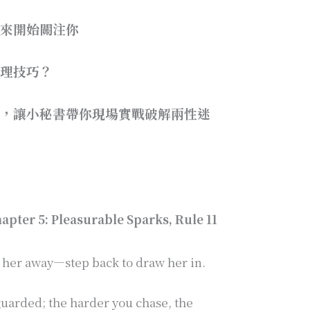
過來開始關注你
心理技巧？
聯誼，讓小秘書帶你現場實戰破解兩性迷
apter 5: Pleasurable Sparks, Rule 11
 her away—step back to draw her in.
uarded; the harder you chase, the