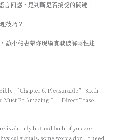
語言回應，是判斷是否接受的關鍵。
心理技巧？
聯誼，讓小秘書帶你現場實戰破解兩性迷
Bible “Chapter 6: Pleasurable” Sixth
u Must Be Amazing.” – Direct Tease
re is already hot and both of you are
physical signals, some words don’t need