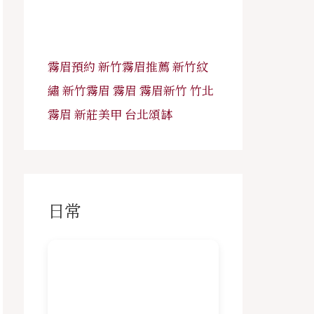
霧眉預約
新竹霧眉推薦
新竹紋
繡
新竹霧眉
霧眉
霧眉新竹
竹北
霧眉
新莊美甲
台北頌缽
日常