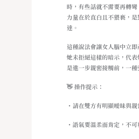
時，有些話就不需要再轉彎
力量在於直白且不猥褻，是
達。
這種說法會讓女人腦中立即
她未拒絕這樣的暗示，代表
是進一步親密接觸前，一種
👋 操作提示：
・請在雙方有明顯曖昧與親
・語氣要溫柔而肯定，不可