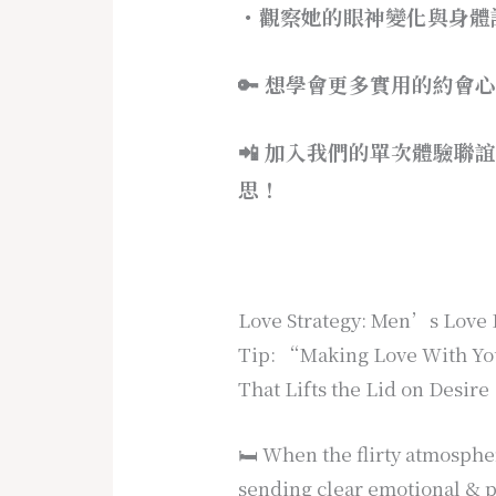
・觀察她的眼神變化與身體
🔑 想學會更多實用的約會
📲 加入我們的單次體驗
思！
Love Strategy: Men’s Love 
Tip: “Making Love With Yo
That Lifts the Lid on Desire
🛏️ When the flirty atmosphe
sending clear emotional & 