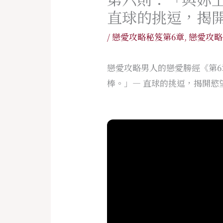
直球的挑逗，揭
/
戀愛攻略秘笈第6章
,
戀愛攻略
戀愛攻略男人的戀愛勝經《第
棒。」— 直球的挑逗，揭開慾