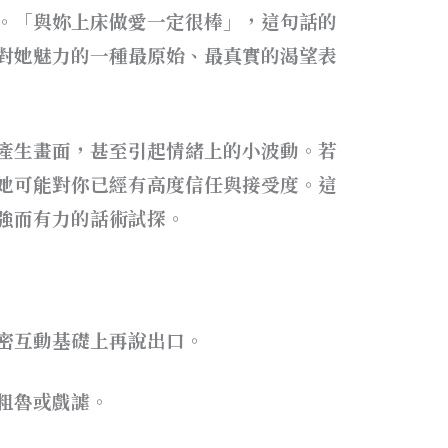
。「與妳上床做愛一定很棒」，這句話的
對她魅力的一種最原始、最真實的渴望表
產生畫面，甚至引起情緒上的小波動。若
她可能對你已經有高度信任與接受度。這
強而有力的話術試探。
密互動基礎上再說出口。
粗魯或戲謔。