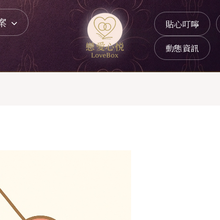
案
貼心叮嚀
動態資訊