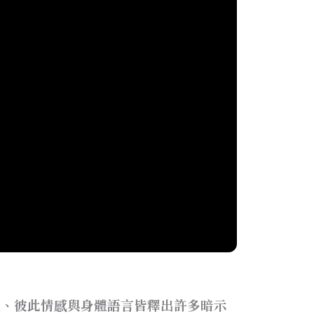
升溫、彼此情感與身體語言皆釋出許多暗示