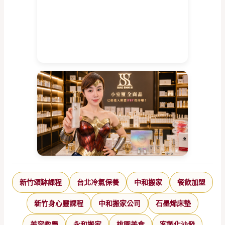
新竹頌缽課程
台北冷氣保養
中和搬家
餐飲加盟
新竹身心靈課程
中和搬家公司
石墨烯床墊
美容教學
永和搬家
桃園美食
客製化沙發