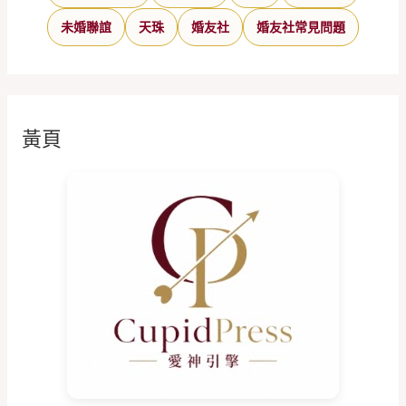
未婚聯誼
天珠
婚友社
婚友社常見問題
黃頁