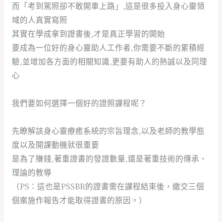
而「考到駕照卻不敢開車上路」,這是很多投入身心靈領
域的人真實寫照
其實在學成拿到證書後,才是真正學習的開始
要成為一位好的身心靈助人工作者,你需要不斷的累積經
驗,並增加各方面的相關知識,更要有助人的熱誠以及同理
心
我們要如何選擇一個好的證照課程呢？
先瞭解該身心靈療癒系統的宗旨理念,以及老師的教學態
度以及開課動機就很重要
是為了賺錢,著重證書的發證數量,還是著重技術的傳承、
理論的教導
（PS：這也是PSSBR的證書需在課程結束後，繳交三個
個案施作報告才能取得證書的原因。）