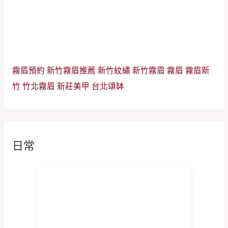
霧眉預約
新竹霧眉推薦
新竹紋繡
新竹霧眉
霧眉
霧眉新
竹
竹北霧眉
新莊美甲
台北頌缽
日常