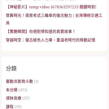
【神秘影片】temp video 1678363297233 關鍵時刻!
懷舊時光！探索老式三輪車的復古魅力 | 台灣傳統交通工
具
【驚艷瞬間】你絕對想知道的真實故事！
穿越時空：復古綠色人力車，重溫老時代的移動記憶
分類
靈動派紫微斗數
(1)
未分類
(471)
頌缽音療
(57)
課程
(59)