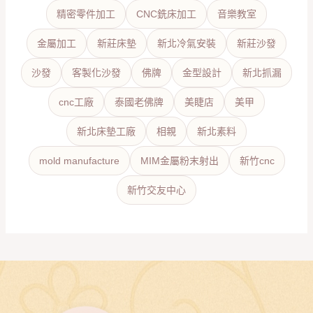
精密零件加工
CNC銑床加工
音樂教室
金屬加工
新莊床墊
新北冷氣安裝
新莊沙發
沙發
客製化沙發
佛牌
金型設計
新北抓漏
cnc工廠
泰國老佛牌
美睫店
美甲
新北床墊工廠
相親
新北素料
mold manufacture
MIM金屬粉末射出
新竹cnc
新竹交友中心