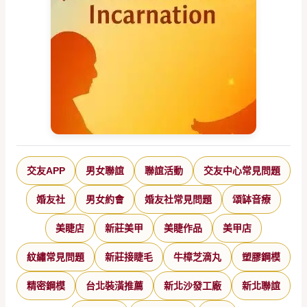
交友APP
男女聯誼
聯誼活動
交友中心常見問題
婚友社
男女約會
婚友社常見問題
頌缽音療
美睫店
新莊美甲
美睫作品
美甲店
紋繡常見問題
新莊接睫毛
牛樟芝滴丸
塑膠鋼模
精密鋼模
台北裝潢推薦
新北沙發工廠
新北聯誼