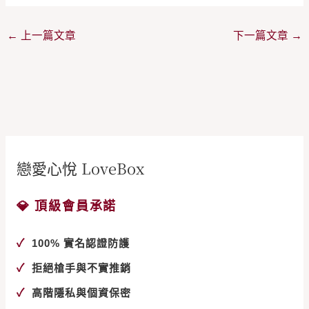
←
上一篇文章
下一篇文章
→
戀愛心悅 LoveBox
💎 頂級會員承諾
✓
100% 實名認證防護
✓
拒絕槍手與不實推銷
✓
高階隱私與個資保密