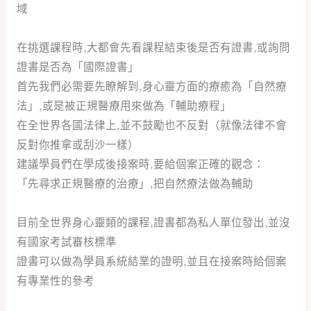
域
在挑選課程時,大都會先看課程結束後是否有證書,或詢問
證書是否為「國際證書」
首先我們必需要先瞭解到,身心靈方面的療癒為「自然療
法」,或是被正規醫療用來做為「輔助療程」
在全世界各國法律上,並不鼓勵也不反對（就像法律不會
反對你推拿或刮沙一樣）
建議學員們在學成後接案時,要給個案正確的觀念：
「先尋求正規醫療的治療」,把自然療法做為輔助
目前全世界身心靈類的課程,證書都為私人單位發出,並沒
有國家考試審核標準
證書可以做為學員系統結業的證明,並且在接案時給個案
有專業性的參考