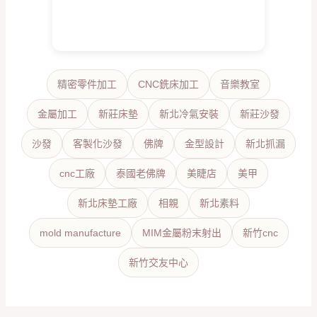
精密零件加工
CNC銑床加工
音樂教室
金屬加工
新莊床墊
新北冷氣安裝
新莊沙發
沙發
客製化沙發
佛牌
金型設計
新北抓漏
cnc工廠
泰國老佛牌
美睫店
美甲
新北床墊工廠
相親
新北素料
mold manufacture
MIM金屬粉末射出
新竹cnc
新竹交友中心