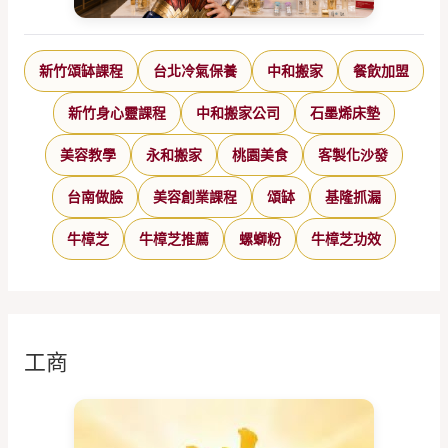
新竹頌缽課程
台北冷氣保養
中和搬家
餐飲加盟
新竹身心靈課程
中和搬家公司
石墨烯床墊
美容教學
永和搬家
桃園美食
客製化沙發
台南做臉
美容創業課程
頌缽
基隆抓漏
牛樟芝
牛樟芝推薦
螺螄粉
牛樟芝功效
工商