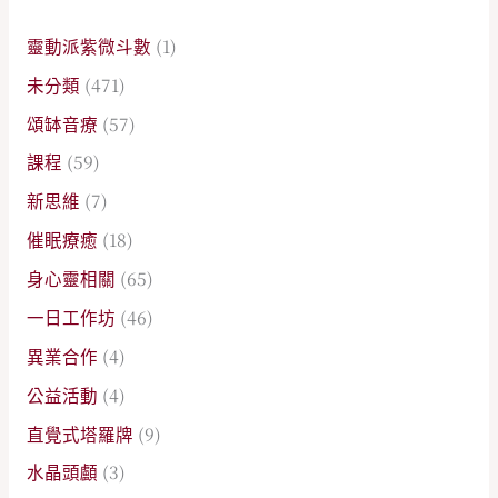
靈動派紫微斗數
(1)
未分類
(471)
頌缽音療
(57)
課程
(59)
新思維
(7)
催眠療癒
(18)
身心靈相關
(65)
一日工作坊
(46)
異業合作
(4)
公益活動
(4)
直覺式塔羅牌
(9)
水晶頭顱
(3)