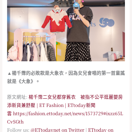
▲楊千霈的必敗款是大象衣，因為女兒會唱的第一首童謠
就是《大象》。
原文網址:
楊千霈二女兒都穿舊衣 被指不公平逛麗嬰房
添新貨兼舒壓 | ET Fashion | ETtoday新聞
雲
https://fashion.ettoday.net/news/1573729#ixzz65L
CvSGth
Follow us:
@ETtodaynet on Twitter
|
ETtoday on