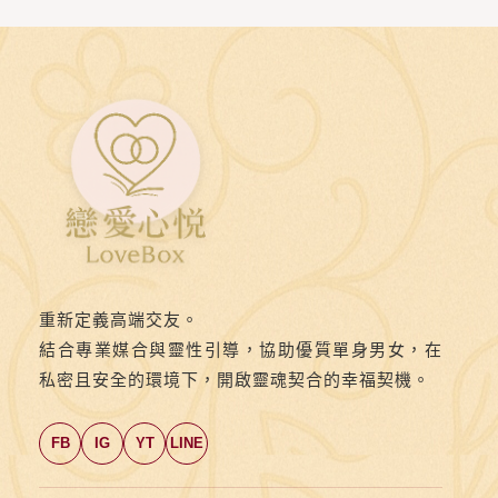
重新定義高端交友。
結合專業媒合與靈性引導，協助優質單身男女，在
私密且安全的環境下，開啟靈魂契合的幸福契機。
FB
IG
YT
LINE