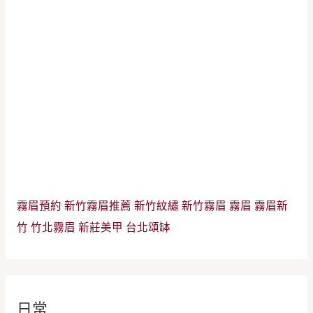
霧眉預約
新竹霧眉推薦
新竹紋繡
新竹霧眉
霧眉
霧眉新
竹
竹北霧眉
新莊美甲
台北頌缽
日常