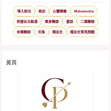
埋入射出
商店
心靈療癒
Mahamudra
安捷台北裝潢
單身聯誼
童話
二婚聯誼
未婚聯誼
天珠
婚友社
婚友社常見問題
黃頁