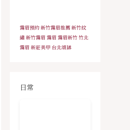
霧眉預約
新竹霧眉推薦
新竹紋
繡
新竹霧眉
霧眉
霧眉新竹
竹北
霧眉
新莊美甲
台北頌缽
日常