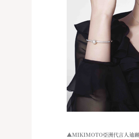
▲MIKIMOTO亞洲代言人迪麗