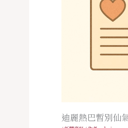
迪麗熱巴暫別仙