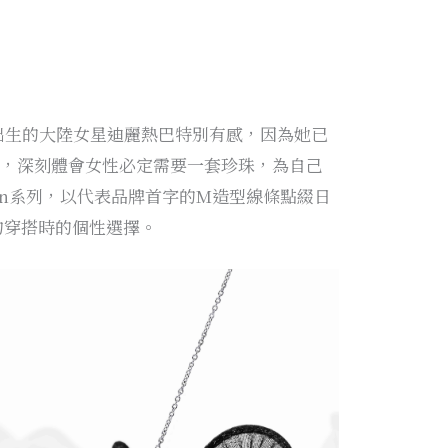
出生的大陸女星迪麗熱巴特別有感，因為她已
一年，深刻體會女性必定需要一套珍珠，為自己
tion系列，以代表品牌首字的M造型線條點綴日
簡約穿搭時的個性選擇。