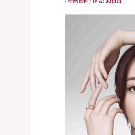
/
新聞資料
/ 作者:
admin