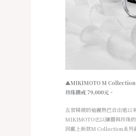
▲MIKIMOTO M Collect
珍珠鑽戒 79,000元。
五官精緻的迪麗熱巴自出道以
MIKIMOTO也以鑲鑽與珍
回戴上新款M Collectio