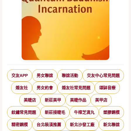
交友APP
男女聯誼
聯誼活動
交友中心常見問題
婚友社
男女約會
婚友社常見問題
頌缽音療
美睫店
新莊美甲
美睫作品
美甲店
紋繡常見問題
新莊接睫毛
牛樟芝滴丸
塑膠鋼模
精密鋼模
台北裝潢推薦
新北沙發工廠
新北聯誼