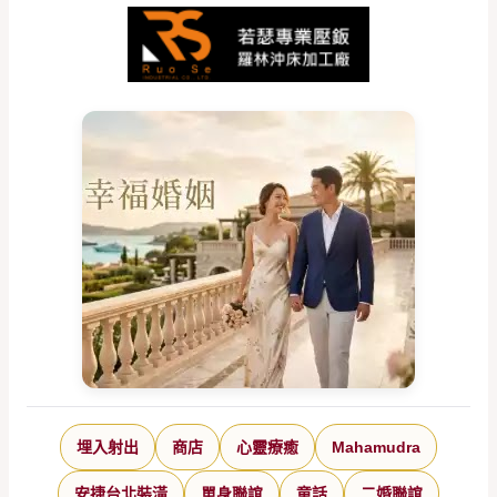
埋入射出
商店
心靈療癒
Mahamudra
安捷台北裝潢
單身聯誼
童話
二婚聯誼