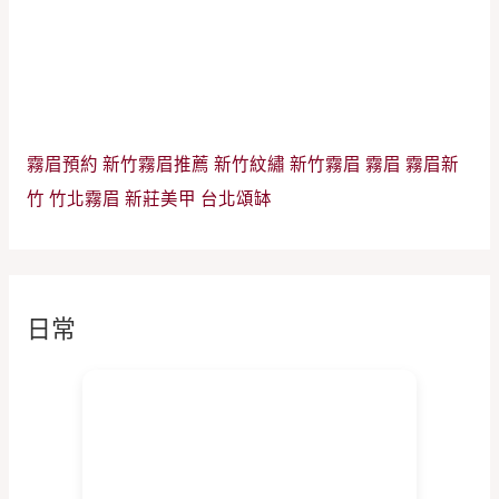
霧眉預約
新竹霧眉推薦
新竹紋繡
新竹霧眉
霧眉
霧眉新
竹
竹北霧眉
新莊美甲
台北頌缽
日常