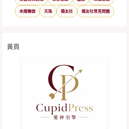
未婚聯誼
天珠
婚友社
婚友社常見問題
黃頁