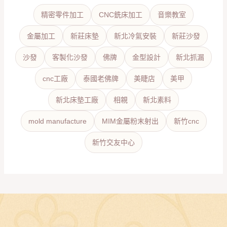
精密零件加工
CNC銑床加工
音樂教室
金屬加工
新莊床墊
新北冷氣安裝
新莊沙發
沙發
客製化沙發
佛牌
金型設計
新北抓漏
cnc工廠
泰國老佛牌
美睫店
美甲
新北床墊工廠
相親
新北素料
mold manufacture
MIM金屬粉末射出
新竹cnc
新竹交友中心