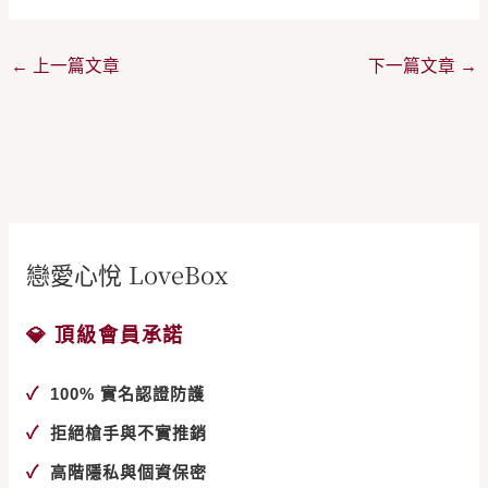
←
上一篇文章
下一篇文章
→
戀愛心悅 LoveBox
💎 頂級會員承諾
✓
100% 實名認證防護
✓
拒絕槍手與不實推銷
✓
高階隱私與個資保密