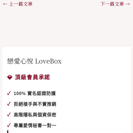
←
上一篇文章
下一篇文章
→
戀愛心悅 LoveBox
💎 頂級會員承諾
✓
100% 實名認證防護
✓
拒絕槍手與不實推銷
✓
高階隱私與個資保密
✓
專屬愛情秘書一對一