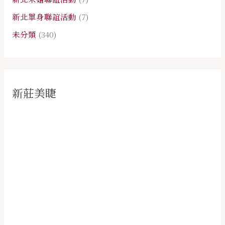
新北單身聯誼活動
(7)
未分類
(340)
新莊美睫