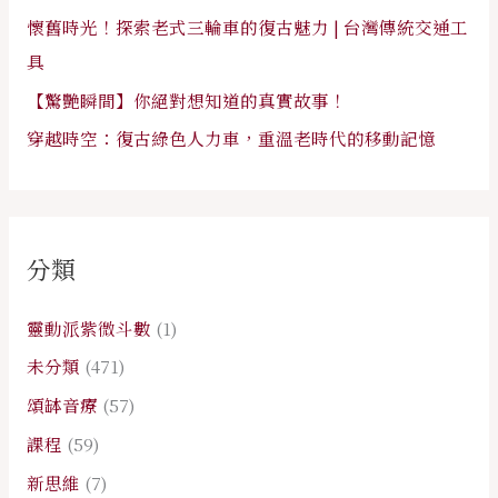
懷舊時光！探索老式三輪車的復古魅力 | 台灣傳統交通工
具
【驚艷瞬間】你絕對想知道的真實故事！
穿越時空：復古綠色人力車，重溫老時代的移動記憶
分類
靈動派紫微斗數
(1)
未分類
(471)
頌缽音療
(57)
課程
(59)
新思維
(7)