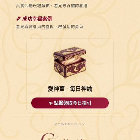
真實活動現場剪影，看見最真誠的相遇
💕 成功幸福案例
看見真實會員的喜悅，啟發您的勇氣
愛神寶 · 每日神諭
✨ 點擊領取今日指引
POWERED BY