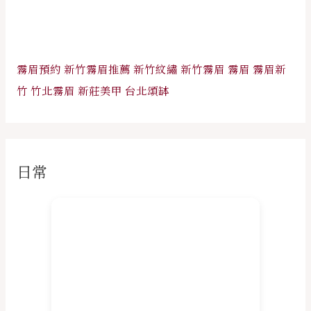
霧眉預約
新竹霧眉推薦
新竹紋繡
新竹霧眉
霧眉
霧眉新
竹
竹北霧眉
新莊美甲
台北頌缽
日常