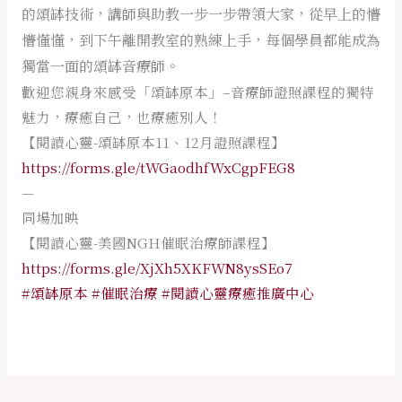
的頌缽技術，講師與助教一步一步帶領大家，從早上的懵
懵懂懂，到下午離開教室的熟練上手，每個學員都能成為
獨當一面的頌缽音療師。
歡迎您親身來感受「頌缽原本」–音療師證照課程的獨特
魅力，療癒自己，也療癒別人！
【閱讀心靈-頌缽原本11、12月證照課程】
https://forms.gle/tWGaodhfWxCgpFEG8
—
同場加映
【閱讀心靈-美國NGH催眠治療師課程】
https://forms.gle/XjXh5XKFWN8ysSEo7
#頌缽原本
#催眠治療
#閱讀心靈療癒推廣中心