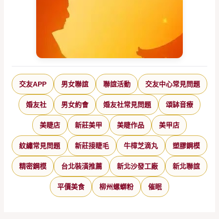
交友APP
男女聯誼
聯誼活動
交友中心常見問題
婚友社
男女約會
婚友社常見問題
頌缽音療
美睫店
新莊美甲
美睫作品
美甲店
紋繡常見問題
新莊接睫毛
牛樟芝滴丸
塑膠鋼模
精密鋼模
台北裝潢推薦
新北沙發工廠
新北聯誼
平價美食
柳州螺螄粉
催眠