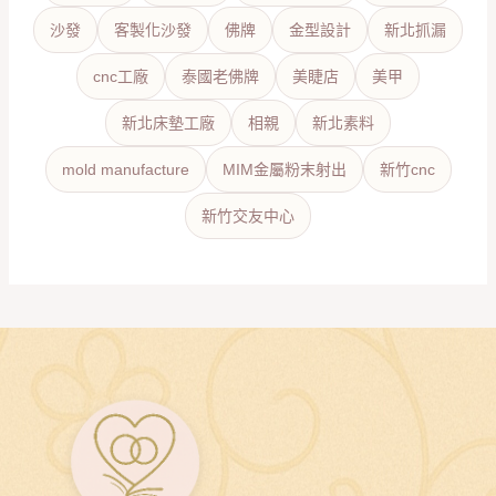
沙發
客製化沙發
佛牌
金型設計
新北抓漏
cnc工廠
泰國老佛牌
美睫店
美甲
新北床墊工廠
相親
新北素料
mold manufacture
MIM金屬粉末射出
新竹cnc
新竹交友中心