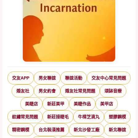
交友APP
男女聯誼
聯誼活動
交友中心常見問題
婚友社
男女約會
婚友社常見問題
頌缽音療
美睫店
新莊美甲
美睫作品
美甲店
紋繡常見問題
新莊接睫毛
牛樟芝滴丸
塑膠鋼模
精密鋼模
台北裝潢推薦
新北沙發工廠
新北聯誼