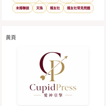
未婚聯誼
天珠
婚友社
婚友社常見問題
黃頁