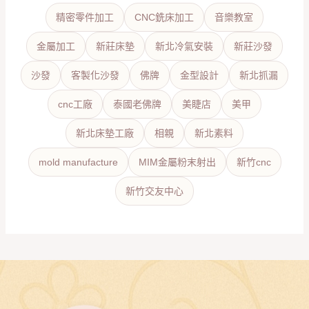
精密零件加工
CNC銑床加工
音樂教室
金屬加工
新莊床墊
新北冷氣安裝
新莊沙發
沙發
客製化沙發
佛牌
金型設計
新北抓漏
cnc工廠
泰國老佛牌
美睫店
美甲
新北床墊工廠
相親
新北素料
mold manufacture
MIM金屬粉末射出
新竹cnc
新竹交友中心