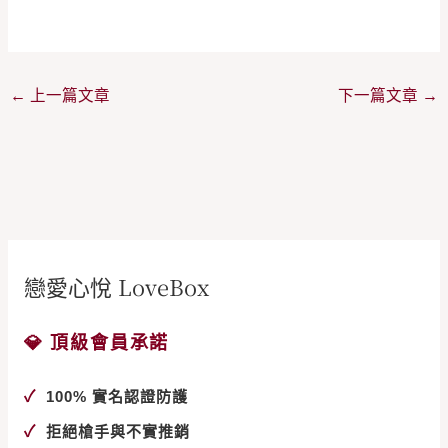
←
上一篇文章
下一篇文章
→
戀愛心悅 LoveBox
💎 頂級會員承諾
✓
100% 實名認證防護
✓
拒絕槍手與不實推銷