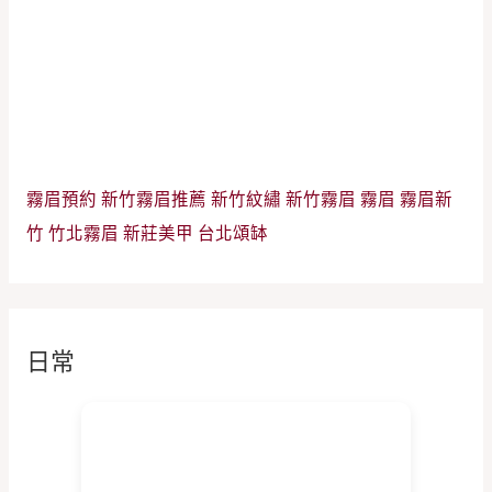
霧眉預約
新竹霧眉推薦
新竹紋繡
新竹霧眉
霧眉
霧眉新
竹
竹北霧眉
新莊美甲
台北頌缽
日常