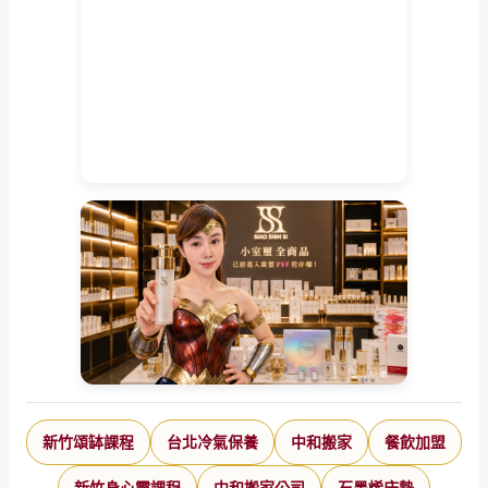
新竹頌缽課程
台北冷氣保養
中和搬家
餐飲加盟