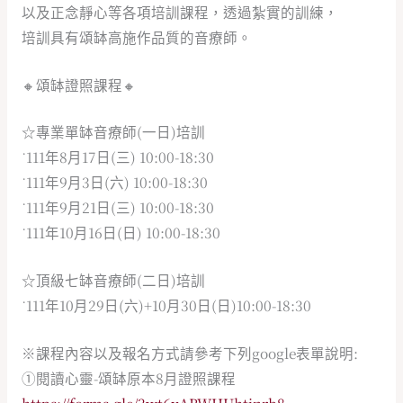
以及正念靜心等各項培訓課程，透過紮實的訓練，
培訓具有頌缽高施作品質的音療師。
🔸頌缽證照課程🔸
☆專業單缽音療師(一日)培訓
˙111年8月17日(三) 10:00-18:30
˙111年9月3日(六) 10:00-18:30
˙111年9月21日(三) 10:00-18:30
˙111年10月16日(日) 10:00-18:30
☆頂級七缽音療師(二日)培訓
˙111年10月29日(六)+10月30日(日)10:00-18:30
※課程內容以及報名方式請參考下列google表單說明:
①閱讀心靈-頌缽原本8月證照課程
https://forms.gle/3wt6xABWHUhtinrb8