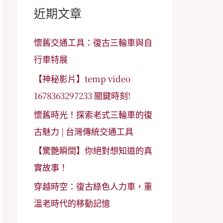
字
近期文章
:
懷舊交通工具：復古三輪車與自
行車特展
【神秘影片】temp video
1678363297233 關鍵時刻!
懷舊時光！探索老式三輪車的復
古魅力 | 台灣傳統交通工具
【驚艷瞬間】你絕對想知道的真
實故事！
穿越時空：復古綠色人力車，重
溫老時代的移動記憶