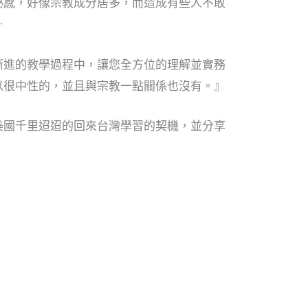
秘感，好像宗教成分居多，而造成有些人不敢
…
漸進的教學過程中，讓您全方位的理解並實務
以很中性的，並且與宗教一點關係也沒有。』
美國千里迢迢的回來台灣學習的契機，並分享