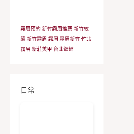
霧眉預約
新竹霧眉推薦
新竹紋
繡
新竹霧眉
霧眉
霧眉新竹
竹北
霧眉
新莊美甲
台北頌缽
日常