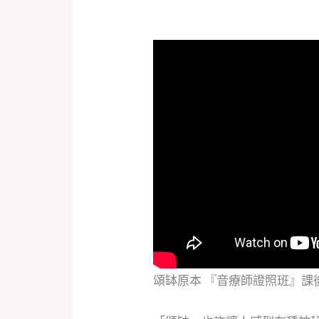
頌缽原本 『音療師證照班』課