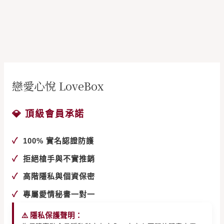
戀愛心悅 LoveBox
💎 頂級會員承諾
✓
100% 實名認證防護
✓
拒絕槍手與不實推銷
✓
高階隱私與個資保密
✓
專屬愛情秘書一對一
⚠️ 隱私保護聲明：