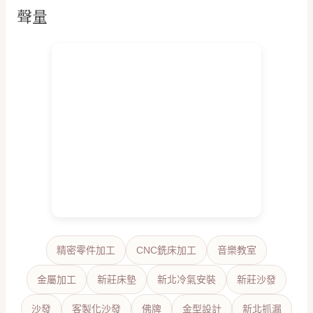
聲量
精密零件加工
CNC銑床加工
音樂教室
金屬加工
新莊床墊
新北冷氣安裝
新莊沙發
沙發
客製化沙發
佛牌
金型設計
新北抓漏