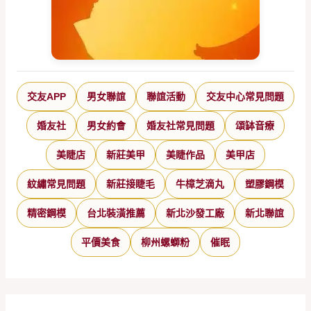
交友APP
男女聯誼
聯誼活動
交友中心常見問題
婚友社
男女約會
婚友社常見問題
頌缽音療
美睫店
新莊美甲
美睫作品
美甲店
紋繡常見問題
新莊接睫毛
牛樟芝滴丸
塑膠鋼模
精密鋼模
台北裝潢推薦
新北沙發工廠
新北聯誼
平價美食
柳州螺螄粉
催眠