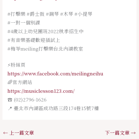
#打擊樂
#爵士鼓
#鋼琴
#木琴
#小提琴
#一對一個別課
#4歲以上幼兒團班2022秋季招生中
#有音樂基礎歡迎插試上
#梅苓meiling打擊樂台北內湖教室
⚡️粉絲頁
https://www.facebook.com/meilingneihu
🌈官方網站
https://musiclesson123.com/
☎️ (02)2796-1626
📍 臺北市內湖區成功路三段174巷15號7樓
←
上一篇文章
下一篇文章
→