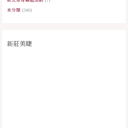
未分類
(340)
新莊美睫