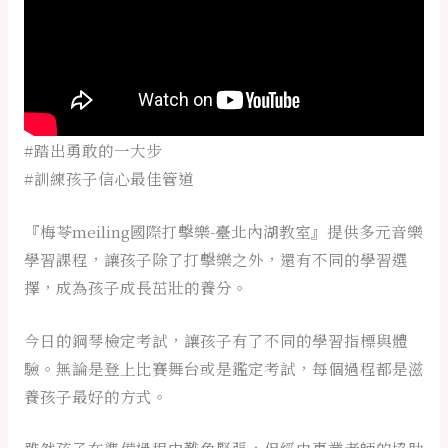
#踏出勇敢的一大步
#訓練孩子信心最佳管道
『梅苓meiling國際打擊樂-臺北內湖教室』提供多元音樂
學習課程，讓孩子除了打擊樂之外，還有不同的學習選
擇，成為孩子成長茁壯的養分。
今日的鋼琴檢定考試，讓孩子有了不同的學習指標與體
驗。無論是登上比賽舞台或是鑑定考試，每個過程都是滋
養孩子最好的方式。