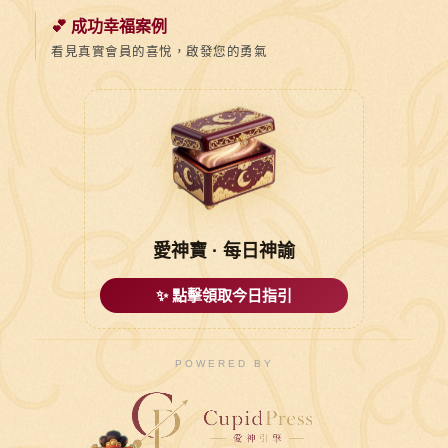
💕 成功幸福案例
看見真實會員的喜悅，啟發您的勇氣
愛神寶 · 每日神諭
✨ 點擊領取今日指引
POWERED BY