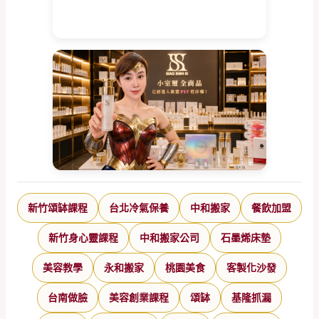
新竹頌缽課程
台北冷氣保養
中和搬家
餐飲加盟
新竹身心靈課程
中和搬家公司
石墨烯床墊
美容教學
永和搬家
桃園美食
客製化沙發
台南做臉
美容創業課程
頌缽
基隆抓漏