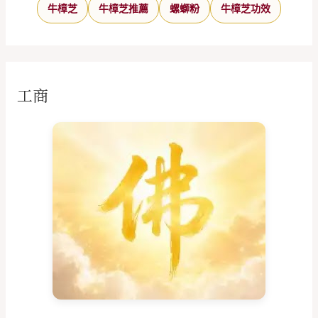
牛樟芝
牛樟芝推薦
螺螄粉
牛樟芝功效
工商