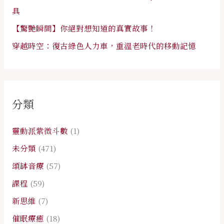
具
【驚艷瞬間】你絕對想知道的真實故事！
穿越時空：復古綠色人力車，重溫老時代的移動記憶
分類
靈動派紫微斗數
(1)
未分類
(471)
頌缽音療
(57)
課程
(59)
新思維
(7)
催眠療癒
(18)