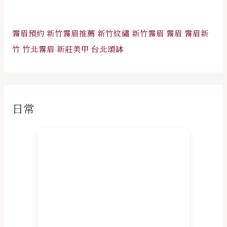
霧眉預約
新竹霧眉推薦
新竹紋繡
新竹霧眉
霧眉
霧眉新
竹
竹北霧眉
新莊美甲
台北頌缽
日常