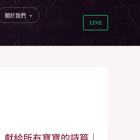
關於我們
LINE
獻給所有寶寶的詩篇｜
獻