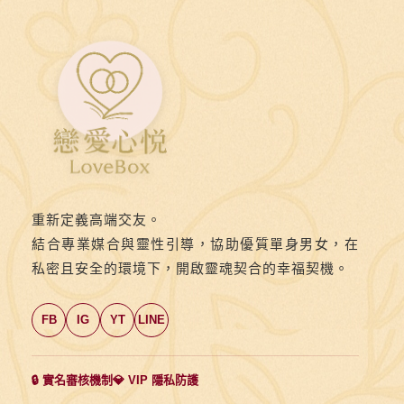
重新定義高端交友。
結合專業媒合與靈性引導，協助優質單身男女，在
私密且安全的環境下，開啟靈魂契合的幸福契機。
FB
IG
YT
LINE
🔒 實名審核機制
💎 VIP 隱私防護