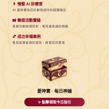
💊 情聖 AI 診療室
AI 愛神寶為您診斷情感中的疑難雜症
📸 聯誼活動實錄
真實活動現場剪影，看見最真誠的相遇
💕 成功幸福案例
看見真實會員的喜悅，啟發您的勇氣
愛神寶 · 每日神諭
✨ 點擊領取今日指引