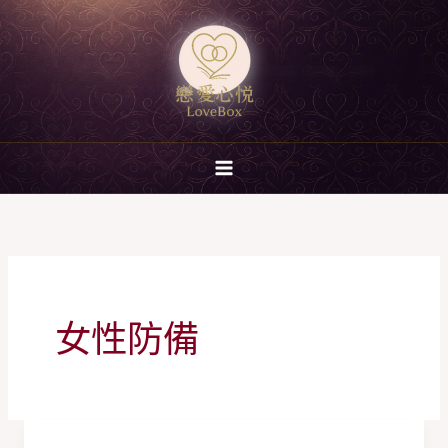
跳
至
主
要
內
容
女性防備