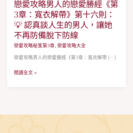
戀愛攻略男人的戀愛勝經《第
戀
愛
3章：寬衣解帶》第十六則：
攻
💡 認真談人生的男人，讓她
略
不再防備脫下防線
男
人
戀愛攻略秘笈第3章
,
戀愛攻略大全
的
戀愛攻略男人的戀愛勝經《第3章：寬衣解帶 […]
戀
愛
閱讀全文 »
勝
經
《第
3
章：
寬
衣