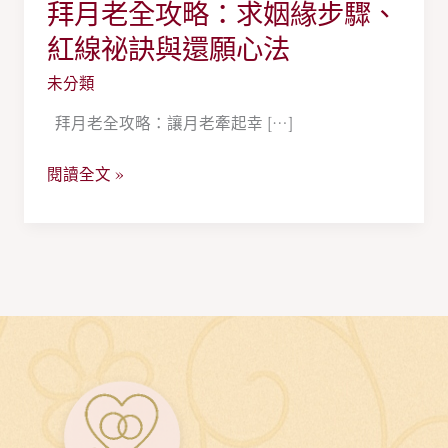
拜月老全攻略：求姻緣步驟、
拜
月
紅線祕訣與還願心法
老
未分類
全
攻
拜月老全攻略：讓月老牽起幸 […]
略：
閱讀全文 »
求
姻
緣
步
驟、
紅
線
祕
訣
與