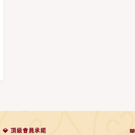
💎 頂級會員承諾
