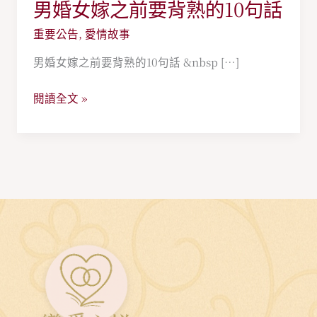
男婚女嫁之前要背熟的10句話
男
婚
重要公告
,
愛情故事
女
男婚女嫁之前要背熟的10句話 &nbsp […]
嫁
之
閱讀全文 »
前
要
背
熟
的
10
句
話