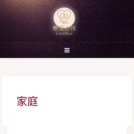
跳
至
主
要
內
容
家庭