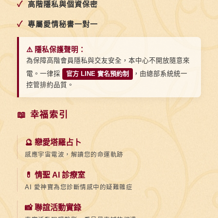
✓
高階隱私與個資保密
✓
專屬愛情秘書一對一
⚠️ 隱私保護聲明：
為保障高階會員隱私與交友安全，本中心不開放隨意來
電。一律採
官方 LINE 實名預約制
，由總部系統統一
控管排約品質。
📖 幸福索引
🔮 戀愛塔羅占卜
感應宇宙電波，解讀您的命運軌跡
💊 情聖 AI 診療室
AI 愛神寶為您診斷情感中的疑難雜症
📸 聯誼活動實錄