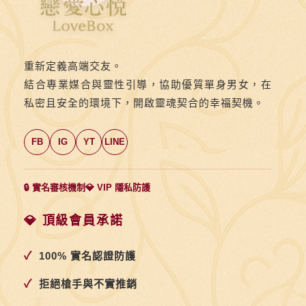
重新定義高端交友。
結合專業媒合與靈性引導，協助優質單身男女，在
私密且安全的環境下，開啟靈魂契合的幸福契機。
FB
IG
YT
LINE
🔒 實名審核機制
💎 VIP 隱私防護
💎 頂級會員承諾
✓
100% 實名認證防護
✓
拒絕槍手與不實推銷