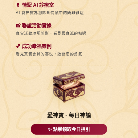
💊 情聖 AI 診療室
AI 愛神寶為您診斷情感中的疑難雜症
📸 聯誼活動實錄
真實活動現場剪影，看見最真誠的相遇
💕 成功幸福案例
看見真實會員的喜悅，啟發您的勇氣
愛神寶 · 每日神諭
✨ 點擊領取今日指引