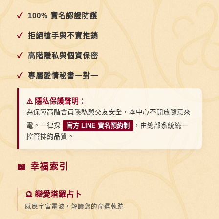
會
✓
100% 實名認證防護
令
人
✓
拒絕槍手與不實推銷
無
✓
高階隱私與個資保密
法
忍
✓
專屬愛情秘書一對一
受
⚠️ 隱私保護聲明：
為保障高階會員隱私與交友安全，本中心不開放隨意來
電。一律採
官方 LINE 實名預約制
，由總部系統統一
控管排約品質。
📖 幸福索引
🔮 戀愛塔羅占卜
感應宇宙電波，解讀您的命運軌跡