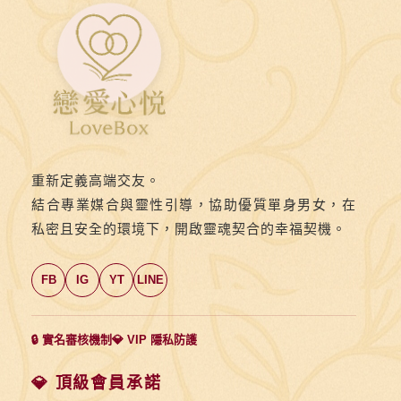
第
八
則：
💺
約
會
中
重新定義高端交友。
的
結合專業媒合與靈性引導，協助優質單身男女，在
男
私密且安全的環境下，開啟靈魂契合的幸福契機。
人
暫
FB
IG
YT
LINE
時
離
席，
🔒 實名審核機制
💎 VIP 隱私防護
氣
氛
💎 頂級會員承諾