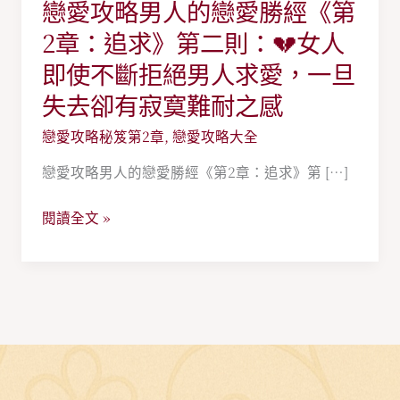
戀愛攻略男人的戀愛勝經《第
戀
愛
2章：追求》第二則：💔女人
攻
即使不斷拒絕男人求愛，一旦
略
失去卻有寂寞難耐之感
男
人
戀愛攻略秘笈第2章
,
戀愛攻略大全
的
戀愛攻略男人的戀愛勝經《第2章：追求》第 […]
戀
愛
閱讀全文 »
勝
經
《第
2
章：
追
求》