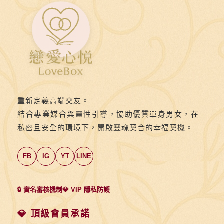
第
二
則：
💔
女
人
即
重新定義高端交友。
使
結合專業媒合與靈性引導，協助優質單身男女，在
不
私密且安全的環境下，開啟靈魂契合的幸福契機。
斷
拒
FB
IG
YT
LINE
絕
男
人
🔒 實名審核機制
💎 VIP 隱私防護
求
愛，
💎 頂級會員承諾