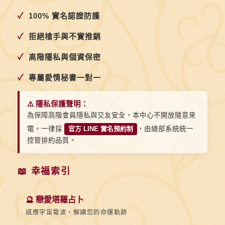
一
✓
100% 實名認證防護
旦
失
✓
拒絕槍手與不實推銷
去
✓
高階隱私與個資保密
卻
有
✓
專屬愛情秘書一對一
寂
寞
⚠️ 隱私保護聲明：
難
為保障高階會員隱私與交友安全，本中心不開放隨意來
電。一律採
官方 LINE 實名預約制
，由總部系統統一
耐
控管排約品質。
之
感
📖 幸福索引
🔮 戀愛塔羅占卜
感應宇宙電波，解讀您的命運軌跡