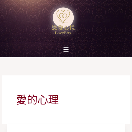
跳
至
主
要
內
容
愛的心理