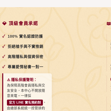
💎 頂級會員承諾

✓
100% 實名認證防護
✓
拒絕槍手與不實推銷
✓
高階隱私與個資保密
✓
專屬愛情秘書一對一
⚠️ 隱私保護聲明：
為保障高階會員隱私與交
友安全，本中心不開放隨
意來電。一律採
官方 LINE 實名預約制
，
由總部系統統一控管排約