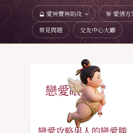
跳
🔮 愛神寶神助攻
🎯 愛情方
至
主
常見問題
交友中心大廳
要
內
容
戀愛眼神
戀愛攻略男人的戀愛勝
戀