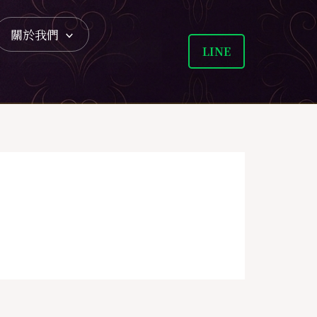
關於我們
LINE