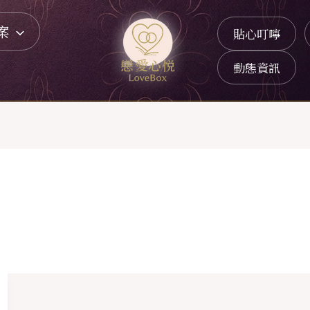
案
貼心叮嚀
動態資訊