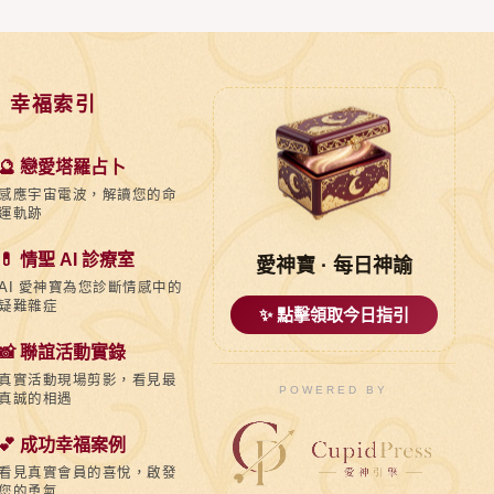
 幸福索引
🔮 戀愛塔羅占卜
感應宇宙電波，解讀您的命
運軌跡
💊 情聖 AI 診療室
愛神寶 · 每日神諭
AI 愛神寶為您診斷情感中的
疑難雜症
✨ 點擊領取今日指引
📸 聯誼活動實錄
真實活動現場剪影，看見最
POWERED BY
真誠的相遇
💕 成功幸福案例
看見真實會員的喜悅，啟發
您的勇氣